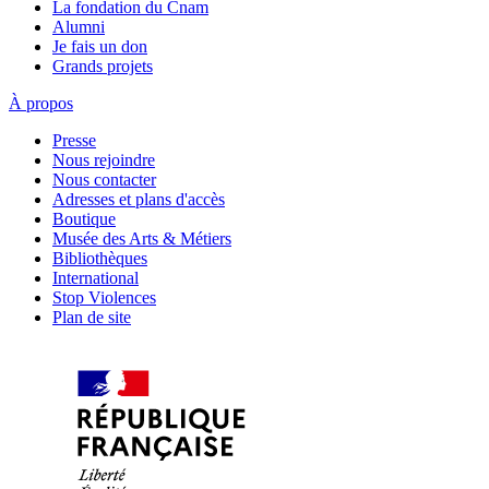
La fondation du Cnam
Alumni
Je fais un don
Grands projets
À propos
Presse
Nous rejoindre
Nous contacter
Adresses et plans d'accès
Boutique
Musée des Arts & Métiers
Bibliothèques
International
Stop Violences
Plan de site