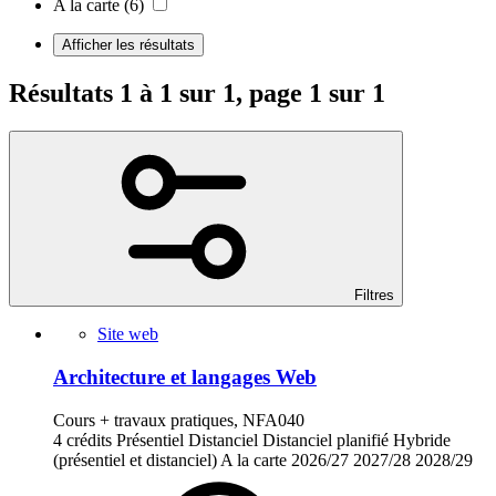
A la carte
(6)
Afficher les résultats
Résultats 1 à 1 sur 1, page 1 sur 1
Filtres
Site web
Architecture et langages Web
Cours + travaux pratiques, NFA040
4 crédits
Présentiel
Distanciel
Distanciel planifié
Hybride
(présentiel et distanciel)
A la carte
2026/27
2027/28
2028/29