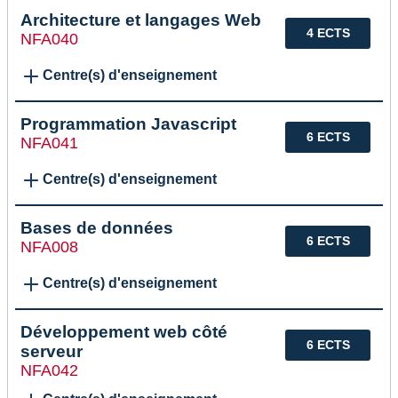
Architecture et langages Web
4 ECTS
NFA040
Centre(s) d'enseignement
Programmation Javascript
6 ECTS
NFA041
Centre(s) d'enseignement
Bases de données
6 ECTS
NFA008
Centre(s) d'enseignement
Développement web côté
6 ECTS
serveur
NFA042