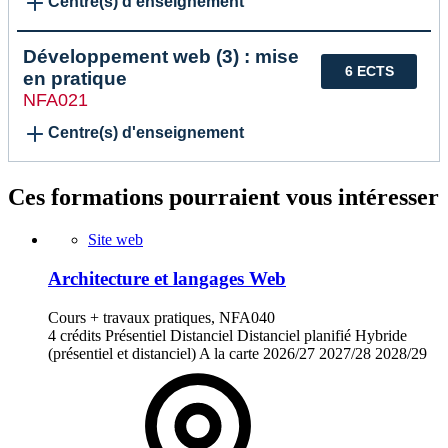
Centre(s) d'enseignement
Développement web (3) : mise
6 ECTS
en pratique
NFA021
Centre(s) d'enseignement
Ces formations pourraient vous intéresser
Site web
Architecture et langages Web
Cours + travaux pratiques, NFA040
4 crédits
Présentiel
Distanciel
Distanciel planifié
Hybride
(présentiel et distanciel)
A la carte
2026/27
2027/28
2028/29