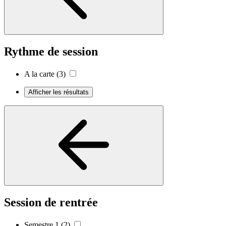
Rythme de session
A la carte
(3)
Afficher les résultats
Session de rentrée
Semestre 1
(2)