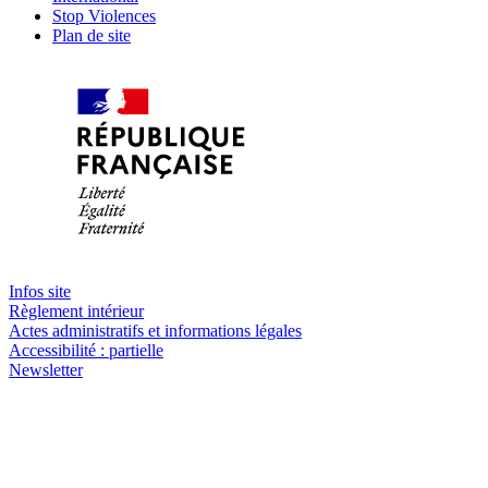
Stop Violences
Plan de site
Infos site
Règlement intérieur
Actes administratifs et informations légales
Accessibilité : partielle
Newsletter