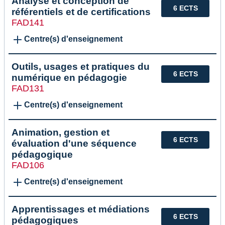
Analyse et conception de
6 ECTS
référentiels et de certifications
FAD141
Centre(s) d'enseignement
Outils, usages et pratiques du
6 ECTS
numérique en pédagogie
FAD131
Centre(s) d'enseignement
Animation, gestion et
6 ECTS
évaluation d'une séquence
pédagogique
FAD106
Centre(s) d'enseignement
Apprentissages et médiations
6 ECTS
pédagogiques