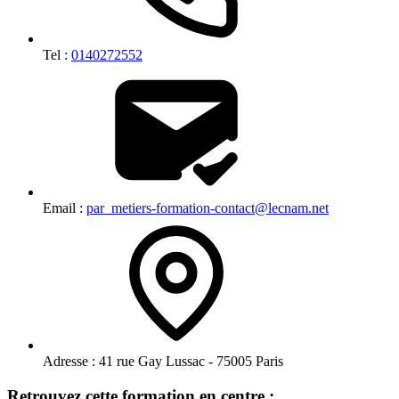
Tel :
0140272552
Email :
par_metiers-formation-contact@lecnam.net
Adresse :
41 rue Gay Lussac - 75005 Paris
Retrouvez cette formation en centre :