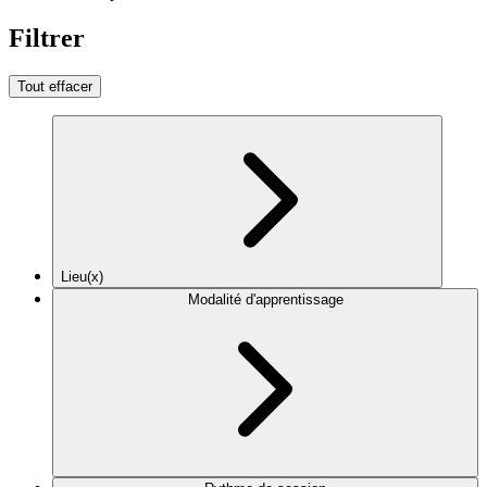
Filtrer
Tout effacer
Lieu(x)
Modalité d'apprentissage