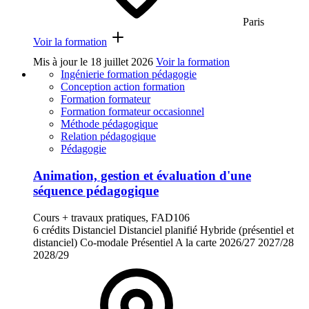
Paris
Voir la formation
Mis à jour le
18 juillet 2026
Voir la formation
Ingénierie formation pédagogie
Conception action formation
Formation formateur
Formation formateur occasionnel
Méthode pédagogique
Relation pédagogique
Pédagogie
Animation, gestion et évaluation d'une
séquence pédagogique
Cours + travaux pratiques, FAD106
6 crédits
Distanciel
Distanciel planifié
Hybride (présentiel et
distanciel)
Co-modale
Présentiel
A la carte
2026/27
2027/28
2028/29