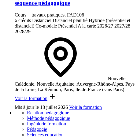
séquence pédagogique
Cours + travaux pratiques, FAD106
6 crédits
Distanciel
Distanciel planifié
Hybride (présentiel et
distanciel)
Co-modale
Présentiel
A la carte
2026/27
2027/28
2028/29
Nouvelle
Calédonie, Nouvelle Aquitaine, Auvergne-Rhône-Alpes, Pays
de la Loire, La Réunion, Paris, Ile-de-France (sans Paris)
Voir la formation
Mis à jour le
18 juillet 2026
Voir la formation
Relation pédagogique
Méthode pédagogique
Ingénierie formation
Pédagogie
Sciences éducation