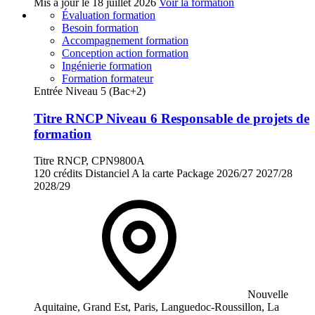
Mis à jour le
18 juillet 2026
Voir la formation
Évaluation formation
Besoin formation
Accompagnement formation
Conception action formation
Ingénierie formation
Formation formateur
Entrée Niveau 5 (Bac+2)
Titre RNCP Niveau 6 Responsable de projets de
formation
Titre RNCP, CPN9800A
120 crédits
Distanciel
A la carte
Package
2026/27
2027/28
2028/29
Nouvelle
Aquitaine, Grand Est, Paris, Languedoc-Roussillon, La