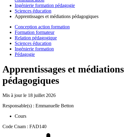
Ingénierie formation pédagogie
Sciences éducation
Apprentissages et médiations pédagogiques
Conception action formation
Formation formateur
Relation pédagogique
Sciences éducation
Ingénierie formation
Pédagogie
Apprentissages et médiations
pédagogiques
Mis à jour le
18 juillet 2026
Responsable(s) : Emmanuelle Betton
Cours
Code Cnam : FAD140