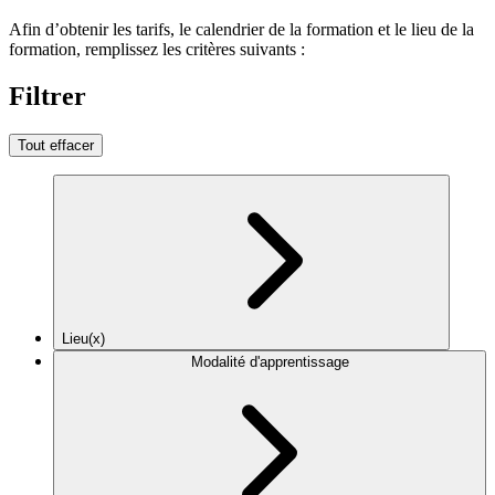
Afin d’obtenir les tarifs, le calendrier de la formation et le lieu de la
formation, remplissez les critères suivants :
Filtrer
Tout effacer
Lieu(x)
Modalité d'apprentissage