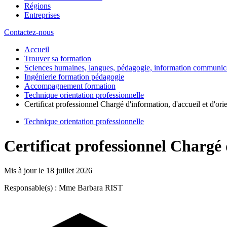
Régions
Entreprises
Contactez-nous
Accueil
Trouver sa formation
Sciences humaines, langues, pédagogie, information communic
Ingénierie formation pédagogie
Accompagnement formation
Technique orientation professionnelle
Certificat professionnel Chargé d'information, d'accueil et d'ori
Technique orientation professionnelle
Certificat professionnel Chargé 
Mis à jour le
18 juillet 2026
Responsable(s) : Mme Barbara RIST