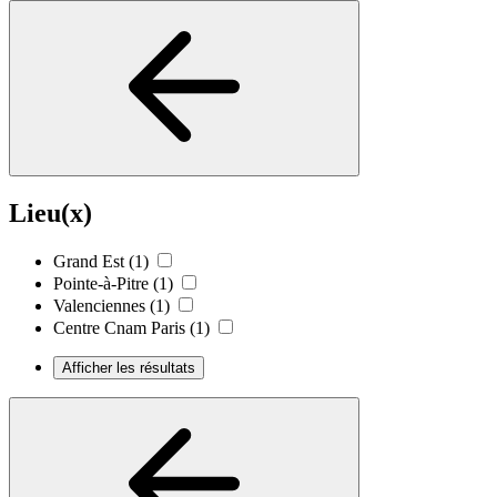
Lieu(x)
Grand Est
(1)
Pointe-à-Pitre
(1)
Valenciennes
(1)
Centre Cnam Paris
(1)
Afficher les résultats