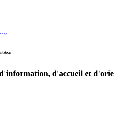
ation
entation
d'information, d'accueil et d'ori