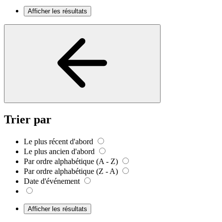
Afficher les résultats
Trier par
Le plus récent d'abord
Le plus ancien d'abord
Par ordre alphabétique (A - Z)
Par ordre alphabétique (Z - A)
Date d'événement
Afficher les résultats