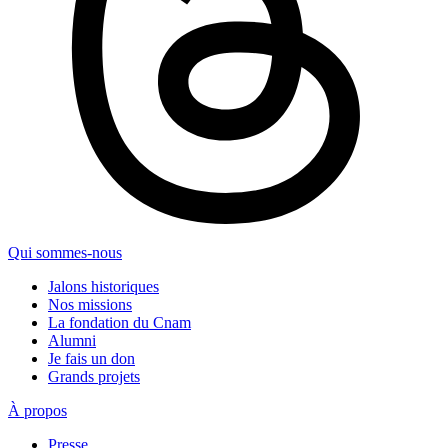
Qui sommes-nous
Jalons historiques
Nos missions
La fondation du Cnam
Alumni
Je fais un don
Grands projets
À propos
Presse