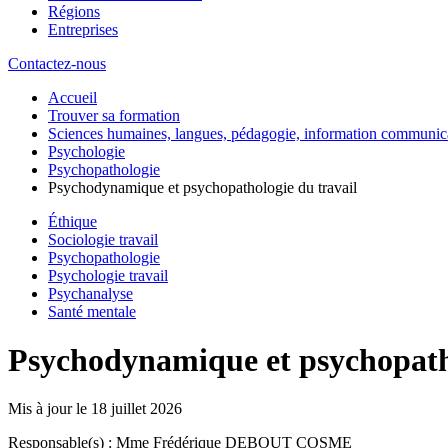
Régions
Entreprises
Contactez-nous
Accueil
Trouver sa formation
Sciences humaines, langues, pédagogie, information communic
Psychologie
Psychopathologie
Psychodynamique et psychopathologie du travail
Éthique
Sociologie travail
Psychopathologie
Psychologie travail
Psychanalyse
Santé mentale
Psychodynamique et psychopatho
Mis à jour le
18 juillet 2026
Responsable(s) : Mme Frédérique DEBOUT COSME