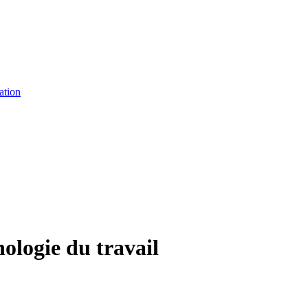
ation
logie du travail