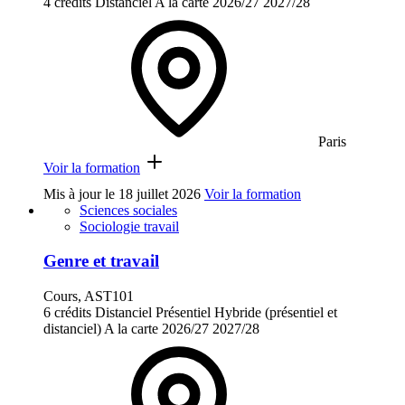
4 crédits
Distanciel
A la carte
2026/27
2027/28
Paris
Voir la formation
Mis à jour le
18 juillet 2026
Voir la formation
Sciences sociales
Sociologie travail
Genre et travail
Cours, AST101
6 crédits
Distanciel
Présentiel
Hybride (présentiel et
distanciel)
A la carte
2026/27
2027/28