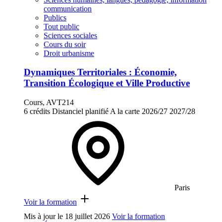
communication
Publics
Tout public
Sciences sociales
Cours du soir
Droit urbanisme
Dynamiques Territoriales : Économie,
Transition Écologique et Ville Productive
Cours, AVT214
6 crédits
Distanciel planifié
A la carte
2026/27
2027/28
Paris
Voir la formation
Mis à jour le
18 juillet 2026
Voir la formation