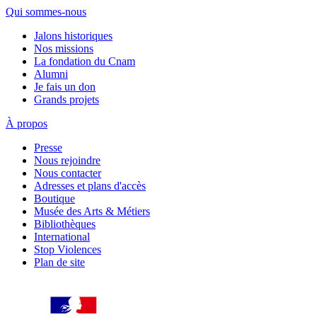
Qui sommes-nous
Jalons historiques
Nos missions
La fondation du Cnam
Alumni
Je fais un don
Grands projets
À propos
Presse
Nous rejoindre
Nous contacter
Adresses et plans d'accès
Boutique
Musée des Arts & Métiers
Bibliothèques
International
Stop Violences
Plan de site