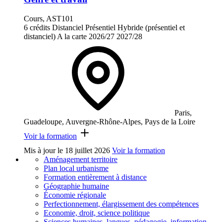
Cours, AST101
6 crédits
Distanciel
Présentiel
Hybride (présentiel et
distanciel)
A la carte
2026/27
2027/28
Paris,
Guadeloupe, Auvergne-Rhône-Alpes, Pays de la Loire
Voir la formation
Mis à jour le
18 juillet 2026
Voir la formation
Aménagement territoire
Plan local urbanisme
Formation entièrement à distance
Géographie humaine
Économie régionale
Perfectionnement, élargissement des compétences
Economie, droit, science politique
Sciences humaines, langues, pédagogie, information