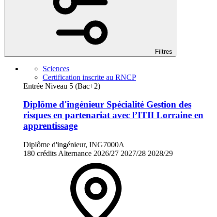
Filtres
Sciences
Certification inscrite au RNCP
Entrée Niveau 5 (Bac+2)
Diplôme d'ingénieur Spécialité Gestion des
risques en partenariat avec l’ITII Lorraine en
apprentissage
Diplôme d'ingénieur, ING7000A
180 crédits
Alternance
2026/27
2027/28
2028/29