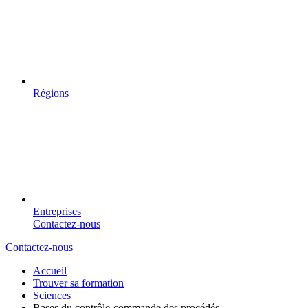
Régions
Entreprises
Contactez-nous
Contactez-nous
Accueil
Trouver sa formation
Sciences
Bases du contrôle-commande des procédés