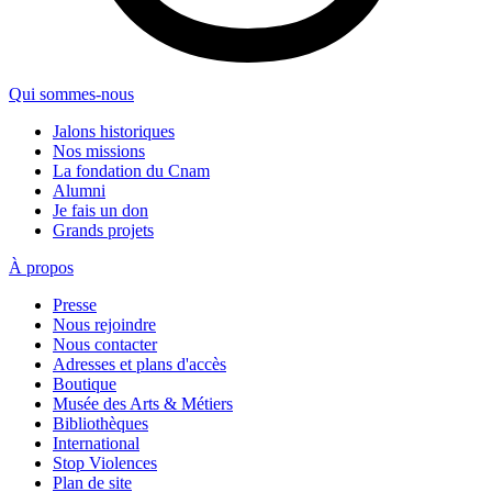
Qui sommes-nous
Jalons historiques
Nos missions
La fondation du Cnam
Alumni
Je fais un don
Grands projets
À propos
Presse
Nous rejoindre
Nous contacter
Adresses et plans d'accès
Boutique
Musée des Arts & Métiers
Bibliothèques
International
Stop Violences
Plan de site