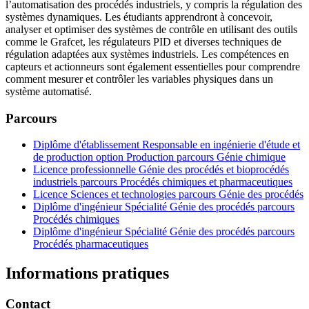
l’automatisation des procédés industriels, y compris la régulation des
systèmes dynamiques. Les étudiants apprendront à concevoir,
analyser et optimiser des systèmes de contrôle en utilisant des outils
comme le Grafcet, les régulateurs PID et diverses techniques de
régulation adaptées aux systèmes industriels. Les compétences en
capteurs et actionneurs sont également essentielles pour comprendre
comment mesurer et contrôler les variables physiques dans un
système automatisé.
Parcours
Diplôme d'établissement Responsable en ingénierie d'étude et
de production option Production parcours Génie chimique
Licence professionnelle Génie des procédés et bioprocédés
industriels parcours Procédés chimiques et pharmaceutiques
Licence Sciences et technologies parcours Génie des procédés
Diplôme d'ingénieur Spécialité Génie des procédés parcours
Procédés chimiques
Diplôme d'ingénieur Spécialité Génie des procédés parcours
Procédés pharmaceutiques
Informations pratiques
Contact