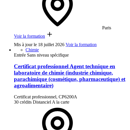
Paris
Voir la formation
Mis à jour le
18 juillet 2026
Voir la formation
Chimie
Entrée Sans niveau spécifique
Certificat professionnel Agent technique en
laboratoire de chimie (industrie chimique,
parachimique (cosmétique, pharmaceutique) et
agroalimentaire)
Certificat professionnel, CP6200A
30 crédits
Distanciel
A la carte