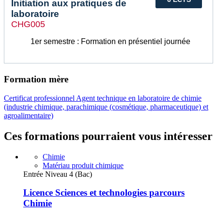
Initiation aux pratiques de
laboratoire
CHG005
1er semestre : Formation en présentiel journée
Formation mère
Certificat professionnel Agent technique en laboratoire de chimie
(industrie chimique, parachimique (cosmétique, pharmaceutique) et
agroalimentaire)
Ces formations pourraient vous intéresser
Chimie
Matériau produit chimique
Entrée Niveau 4 (Bac)
Licence Sciences et technologies parcours
Chimie