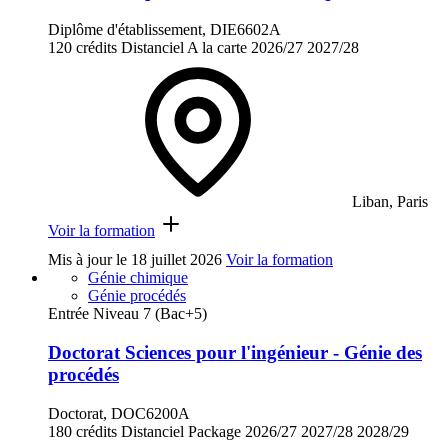
Diplôme d'établissement, DIE6602A
120 crédits
Distanciel
A la carte
2026/27
2027/28
Liban, Paris
Voir la formation
Mis à jour le
18 juillet 2026
Voir la formation
Génie chimique
Génie procédés
Entrée Niveau 7 (Bac+5)
Doctorat Sciences pour l'ingénieur - Génie des
procédés
Doctorat, DOC6200A
180 crédits
Distanciel
Package
2026/27
2027/28
2028/29