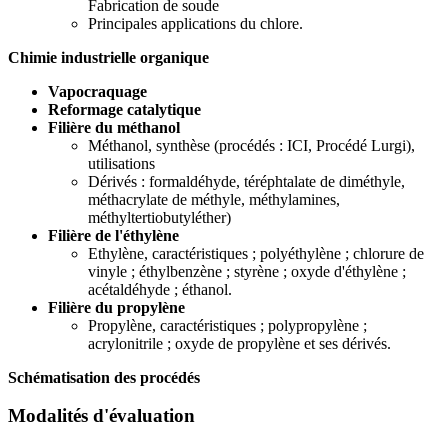
Fabrication de soude
Principales applications du chlore.
Chimie industrielle organique
Vapocraquage
Reformage catalytique
Filière du méthanol
Méthanol, synthèse (procédés : ICI, Procédé Lurgi),
utilisations
Dérivés : formaldéhyde, téréphtalate de diméthyle,
méthacrylate de méthyle, méthylamines,
méthyltertiobutyléther)
Filière de l'éthylène
Ethylène, caractéristiques ; polyéthylène ; chlorure de
vinyle ; éthylbenzène ; styrène ; oxyde d'éthylène ;
acétaldéhyde ; éthanol.
Filière du propylène
Propylène, caractéristiques ; polypropylène ;
acrylonitrile ; oxyde de propylène et ses dérivés.
Schématisation des procédés
Modalités d'évaluation