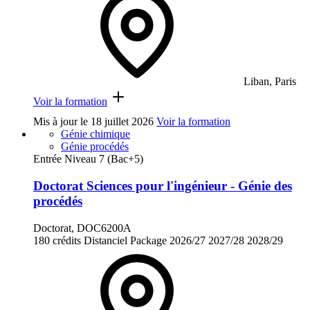
Liban, Paris
Voir la formation
Mis à jour le
18 juillet 2026
Voir la formation
Génie chimique
Génie procédés
Entrée Niveau 7 (Bac+5)
Doctorat Sciences pour l'ingénieur - Génie des
procédés
Doctorat, DOC6200A
180 crédits
Distanciel
Package
2026/27
2027/28
2028/29