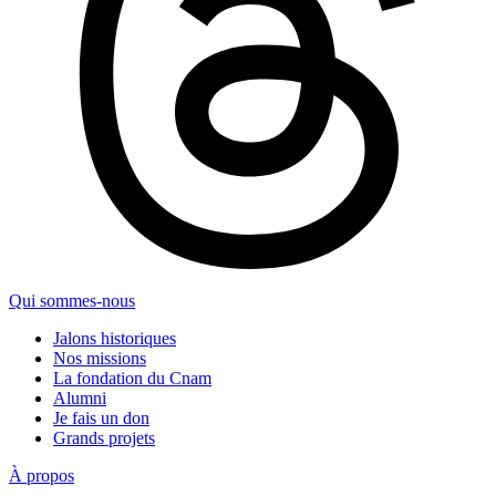
Qui sommes-nous
Jalons historiques
Nos missions
La fondation du Cnam
Alumni
Je fais un don
Grands projets
À propos