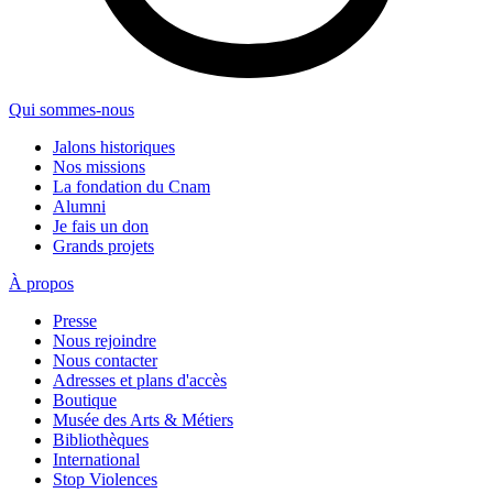
Qui sommes-nous
Jalons historiques
Nos missions
La fondation du Cnam
Alumni
Je fais un don
Grands projets
À propos
Presse
Nous rejoindre
Nous contacter
Adresses et plans d'accès
Boutique
Musée des Arts & Métiers
Bibliothèques
International
Stop Violences