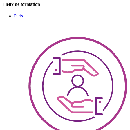
Lieux de formation
Paris