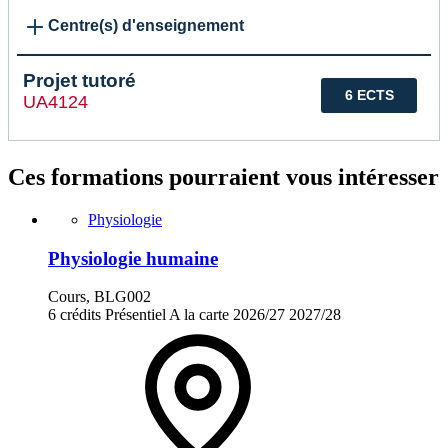
Centre(s) d'enseignement
Projet tutoré
6 ECTS
UA4124
Ces formations pourraient vous intéresser
Physiologie
Physiologie humaine
Cours, BLG002
6 crédits
Présentiel
A la carte
2026/27
2027/28