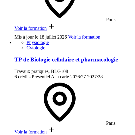
Paris
Voir la formation
Mis à jour le
18 juillet 2026
Voir la formation
Physiologie
Cytologie
TP de Biologie cellulaire et pharmacologie
Travaux pratiques, BLG108
6 crédits
Présentiel
A la carte
2026/27
2027/28
Paris
Voir la formation