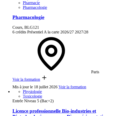
Pharmacie
Pharmacologie
Pharmacologie
Cours, BLG121
6 crédits
Présentiel
A la carte
2026/27
2027/28
Paris
Voir la formation
Mis à jour le
18 juillet 2026
Voir la formation
Physiologie
Toxicologie
Entrée Niveau 5 (Bac+2)
Licence professionnelle Bio-industries et