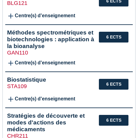
6 ECTS
BLG121
Centre(s) d'enseignement
Méthodes spectrométriques et
6 ECTS
biotechnologies : application à
la bioanalyse
GAN110
Centre(s) d'enseignement
Biostatistique
6 ECTS
STA109
Centre(s) d'enseignement
Stratégies de découverte et
6 ECTS
modes d'actions des
médicaments
CHR211