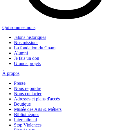
Qui sommes-nous
Jalons historiques
Nos missions
La fondation du Cnam
Alumni
Je fais un don
Grands projets
À propos
Presse
Nous rejoindre
Nous contacter
Adresses et plans d'accès
Boutique
Musée des Arts & Métiers
Bibliothèques
International
Stop Violences