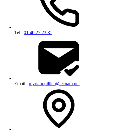
Tel :
01 40 27 23 81
Email :
myriam.pillier@lecnam.net