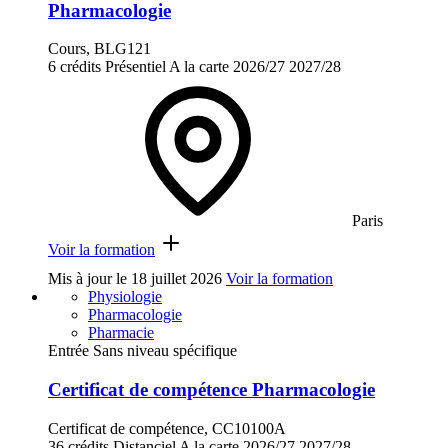
Pharmacologie
Cours, BLG121
6 crédits
Présentiel
A la carte
2026/27
2027/28
Paris
Voir la formation
Mis à jour le
18 juillet 2026
Voir la formation
Physiologie
Pharmacologie
Pharmacie
Entrée Sans niveau spécifique
Certificat de compétence Pharmacologie
Certificat de compétence, CC10100A
36 crédits
Distanciel
A la carte
2026/27
2027/28