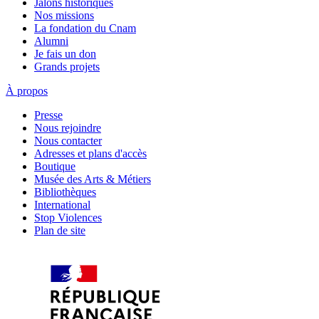
Jalons historiques
Nos missions
La fondation du Cnam
Alumni
Je fais un don
Grands projets
À propos
Presse
Nous rejoindre
Nous contacter
Adresses et plans d'accès
Boutique
Musée des Arts & Métiers
Bibliothèques
International
Stop Violences
Plan de site