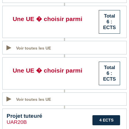
Total
Une UE � choisir parmi
6 :
ECTS
Voir toutes les UE
Total
Une UE � choisir parmi
6 :
ECTS
Voir toutes les UE
Projet tuteuré
4 ECTS
UAR20B