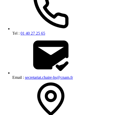
Tel :
01 40 27 25 65
Email :
secretariat.chaire-hs@cnam.fr