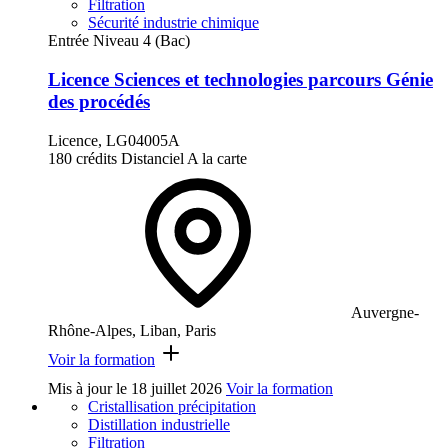
Filtration
Sécurité industrie chimique
Entrée Niveau 4 (Bac)
Licence Sciences et technologies parcours Génie
des procédés
Licence, LG04005A
180 crédits
Distanciel
A la carte
Auvergne-
Rhône-Alpes, Liban, Paris
Voir la formation
Mis à jour le
18 juillet 2026
Voir la formation
Cristallisation précipitation
Distillation industrielle
Filtration