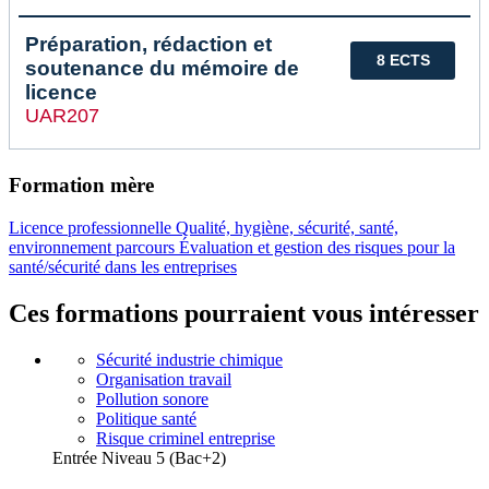
Préparation, rédaction et
8 ECTS
soutenance du mémoire de
licence
UAR207
Formation mère
Licence professionnelle Qualité, hygiène, sécurité, santé,
environnement parcours Évaluation et gestion des risques pour la
santé/sécurité dans les entreprises
Ces formations pourraient vous intéresser
Sécurité industrie chimique
Organisation travail
Pollution sonore
Politique santé
Risque criminel entreprise
Entrée Niveau 5 (Bac+2)