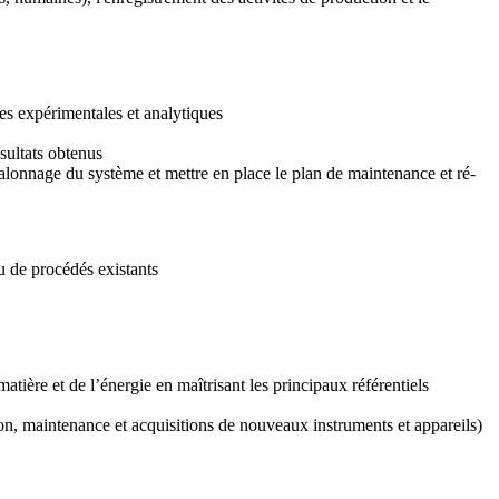
res expérimentales et analytiques
ésultats obtenus
étalonnage du système et mettre en place le plan de maintenance et ré-
u de procédés existants
matière et de l’énergie en maîtrisant les principaux référentiels
ation, maintenance et acquisitions de nouveaux instruments et appareils)