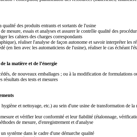
 qualité des produits entrants et sortants de l'usine
de mesure, essais et analyses et assurer le contrôle qualité des procédu
diger les cahiers des charges correspondants
phique), réaliser l'analyse de façon autonome et savoir interpréter les r
é (en lien avec les automaticiens de l'usine), réaliser le cas échéant l'
de la matière et de l’énergie
cédés, de nouveaux emballages ; ou à la modification de formulations o
es résultats des tests et mesures
nements
, hygiène et nettoyage, etc.) au sein d'une usine de transformation de la 
 mesure et vérifier leur conformité et leur fiabilité (étalonnage, vérific
 méthodes de mesure, d'enregistrement et d'analyse
er un système dans le cadre d'une démarche qualité