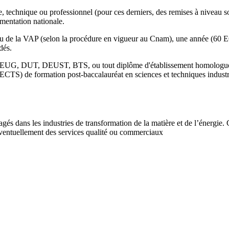
ique, technique ou professionnel (pour ces derniers, des remises à niveau
ementation nationale.
E ou de la VAP (selon la procédure en vigueur au Cnam), une année (60 
dés.
 (DEUG, DUT, DEUST, BTS, ou tout diplôme d'établissement homologué d
TS) de formation post-baccalauréat en sciences et techniques industrie
és dans les industries de transformation de la matière et de l’énergie. C
éventuellement des services qualité ou commerciaux