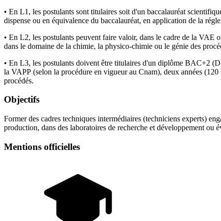
• En L1, les postulants sont titulaires soit d'un baccalauréat scientif
dispense ou en équivalence du baccalauréat, en application de la régl
• En L2, les postulants peuvent faire valoir, dans le cadre de la VA
dans le domaine de la chimie, la physico-chimie ou le génie des procé
• En L3, les postulants doivent être titulaires d'un diplôme BAC+2
la VAPP (selon la procédure en vigueur au Cnam), deux années (120 EC
procédés.
Objectifs
Former des cadres techniques intermédiaires (techniciens experts) engag
production, dans des laboratoires de recherche et développement ou 
Mentions officielles