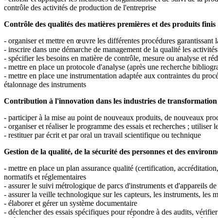
contrôle des activités de production de l'entreprise
Contrôle des qualités des matières premières et des produits finis
- organiser et mettre en œuvre les différentes procédures garantissant la
- inscrire dans une démarche de management de la qualité les activités 
- spécifier les besoins en matière de contrôle, mesure ou analyse et ré
- mettre en place un protocole d'analyse (après une recherche bibliogra
- mettre en place une instrumentation adaptée aux contraintes du procéd
étalonnage des instruments
Contribution à l'innovation dans les industries de transformation 
- participer à la mise au point de nouveaux produits, de nouveaux pro
- organiser et réaliser le programme des essais et recherches ; utiliser l
- restituer par écrit et par oral un travail scientifique ou technique
Gestion de la qualité, de la sécurité des personnes et des environ
- mettre en place un plan assurance qualité (certification, accréditation
normatifs et réglementaires
- assurer le suivi métrologique de parcs d'instruments et d'appareils de
- assurer la veille technologique sur les capteurs, les instruments, les
- élaborer et gérer un système documentaire
- déclencher des essais spécifiques pour répondre à des audits, vérifi