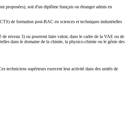
 sont proposées), soit d'un diplôme français ou étranger admis en
ECTS) de formation post-BAC en sciences et techniques industrielles
e niveau 3) ou pourront faire valoir, dans le cadre de la VAE ou de
lles dans le domaine de la chimie, la physico-chimie ou le génie des
es techniciens supérieurs exercent leur activité dans des unités de