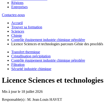
Régions
Entreprises
Contactez-nous
Accueil
Trouver sa formation
Sciences
Chimie
Contrôle équipement industrie chimique pétrolière
Licence Sciences et technologies parcours Génie des procédés
Transfert thermique
Cristallisation précipitation
Contrôle équipement industrie chimique pétrolière
Filtration
Sécurité industrie chimique
Licence Sciences et technologie
Mis à jour le
18 juillet 2026
Responsable(s) : M. Jean-Louis HAVET