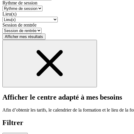
Rythme de session
Lieu(x)
Session de rentrée
Afficher mes résultats
Afficher le centre adapté à mes besoins
Afin d’obtenir les tarifs, le calendrier de la formation et le lieu de la f
Filtrer