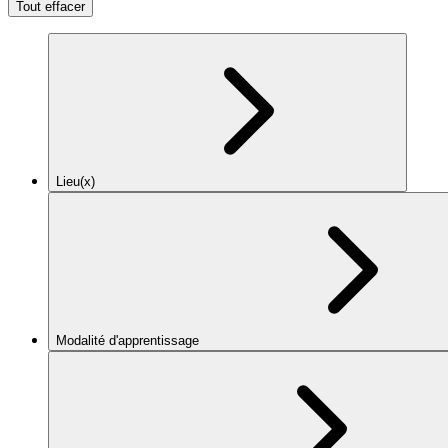
Tout effacer
Lieu(x)
Modalité d'apprentissage