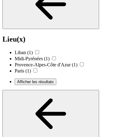
Lieu(x)
Liban
(1)
Midi-Pyrénées
(1)
Provence-Alpes-Côte d'Azur
(1)
Paris
(1)
Afficher les résultats