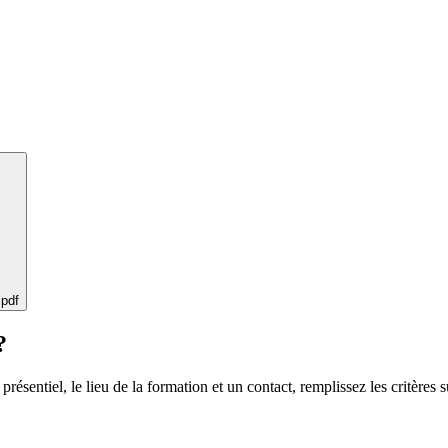
 pdf
?
 présentiel, le lieu de la formation et un contact, remplissez les critères s