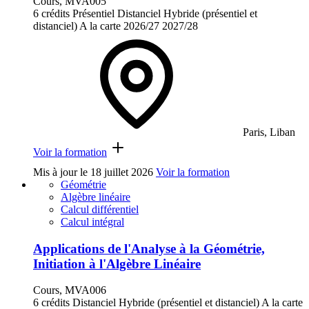
Cours, MVA005
6 crédits
Présentiel
Distanciel
Hybride (présentiel et
distanciel)
A la carte
2026/27
2027/28
Paris, Liban
Voir la formation
Mis à jour le
18 juillet 2026
Voir la formation
Géométrie
Algèbre linéaire
Calcul différentiel
Calcul intégral
Applications de l'Analyse à la Géométrie,
Initiation à l'Algèbre Linéaire
Cours, MVA006
6 crédits
Distanciel
Hybride (présentiel et distanciel)
A la carte