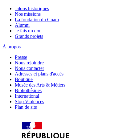
Jalons historiques
Nos missions
La fondation du Cnam
Alumni
Je fais un don
Grands projets
À propos
Presse
Nous rejoindre
Nous contacter
Adresses et plans d'accès
Boutique
Musée des Arts & Métiers
Bibliothèques
International
Stop Violences
Plan de site