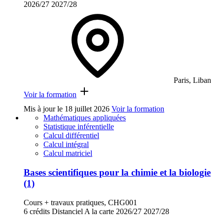
2026/27
2027/28
Paris, Liban
Voir la formation
Mis à jour le
18 juillet 2026
Voir la formation
Mathématiques appliquées
Statistique inférentielle
Calcul différentiel
Calcul intégral
Calcul matriciel
Bases scientifiques pour la chimie et la biologie
(1)
Cours + travaux pratiques, CHG001
6 crédits
Distanciel
A la carte
2026/27
2027/28