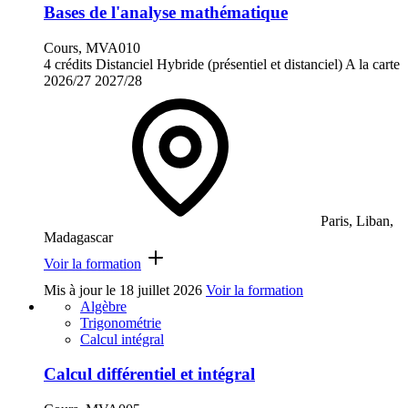
Bases de l'analyse mathématique
Cours, MVA010
4 crédits
Distanciel
Hybride (présentiel et distanciel)
A la carte
2026/27
2027/28
Paris, Liban,
Madagascar
Voir la formation
Mis à jour le
18 juillet 2026
Voir la formation
Algèbre
Trigonométrie
Calcul intégral
Calcul différentiel et intégral