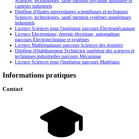
Sciences, technologies, santé mention physique appliquée et
capteurs industriels
Diplôme d'études universitaires scientifiques et techniques
Sciences, technologies, santé mention systèmes numériques
industriels
Licence Sciences pour l'ingénieur parcours Électromécanique
Licence Electronique, énergie électrique, automatique
parcours Électrotechnique et systèmes
Licence Mathématiques parcours Sciences des données
Diplôme d'établissement Technicien supérieur des sciences et
techniques industrielles parcours Mécanique
Licence Sciences pour l'ingénieur parcours Matériaux
Informations pratiques
Contact