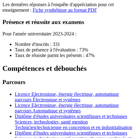
Les dernières réponses à l'enquête d'appréciation pour cet
enseignement :
Fiche synthétique au format PDF
Présence et réussite aux examens
Pour l'année universitaire 2023-2024 :
Nombre d'inscrits : 331
Taux de présence à l'évaluation : 73%
Taux de réussite parmi les présents : 47%
Compétences et débouchés
Parcours
Licence Electronique, énergie électrique, automatique
parcours Électronique et systèmes
Licence Electronique, énergie électrique, automatique
parcours Automatique et systèmes
Diplôme d'études universitaires scientifiques et techniques
Sciences, technologies, santé mention
Technicien/technicienne en conception et en industrialisation
Diplôme d'études universitaires scientifiques et techniques