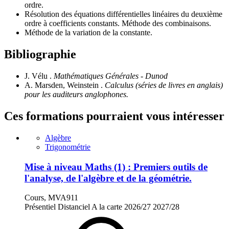
ordre.
Résolution des équations différentielles linéaires du deuxième
ordre à coefficients constants. Méthode des combinaisons.
Méthode de la variation de la constante.
Bibliographie
J. Vélu .
Mathématiques Générales - Dunod
A. Marsden, Weinstein .
Calculus (séries de livres en anglais)
pour les auditeurs anglophones.
Ces formations pourraient vous intéresser
Algèbre
Trigonométrie
Mise à niveau Maths (1) : Premiers outils de
l'analyse, de l'algèbre et de la géométrie.
Cours, MVA911
Présentiel
Distanciel
A la carte
2026/27
2027/28