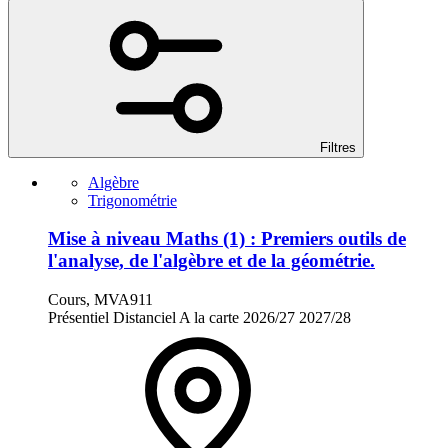
Filtres
Algèbre
Trigonométrie
Mise à niveau Maths (1) : Premiers outils de
l'analyse, de l'algèbre et de la géométrie.
Cours, MVA911
Présentiel
Distanciel
A la carte
2026/27
2027/28