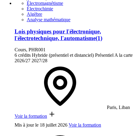
Électromagnétisme
Électrochimie
Algèbre
Analyse mathématique
Lois physiques pour l'électronique,
l'électrotechnique, l'automatisme(1)
Cours, PHR001
6 crédits
Hybride (présentiel et distanciel)
Présentiel
A la carte
2026/27
2027/28
Paris, Liban
Voir la formation
Mis à jour le
18 juillet 2026
Voir la formation