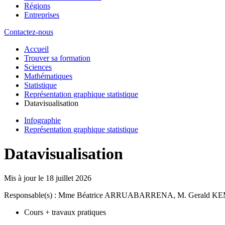
Régions
Entreprises
Contactez-nous
Accueil
Trouver sa formation
Sciences
Mathématiques
Statistique
Représentation graphique statistique
Datavisualisation
Infographie
Représentation graphique statistique
Datavisualisation
Mis à jour le
18 juillet 2026
Responsable(s) : Mme Béatrice ARRUABARRENA, M. Gerald 
Cours + travaux pratiques