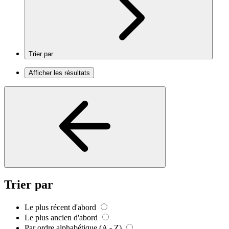
Trier par
Afficher les résultats
Trier par
Le plus récent d'abord
Le plus ancien d'abord
Par ordre alphabétique (A - Z)