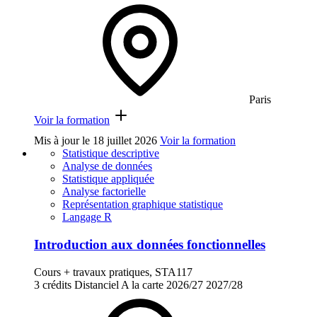
Paris
Voir la formation
Mis à jour le
18 juillet 2026
Voir la formation
Statistique descriptive
Analyse de données
Statistique appliquée
Analyse factorielle
Représentation graphique statistique
Langage R
Introduction aux données fonctionnelles
Cours + travaux pratiques, STA117
3 crédits
Distanciel
A la carte
2026/27
2027/28