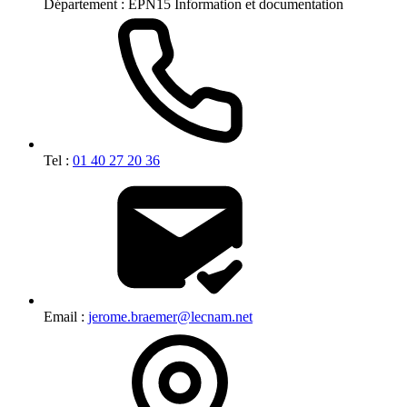
Département :
EPN15 Information et documentation
Tel :
01 40 27 20 36
Email :
jerome.braemer@lecnam.net