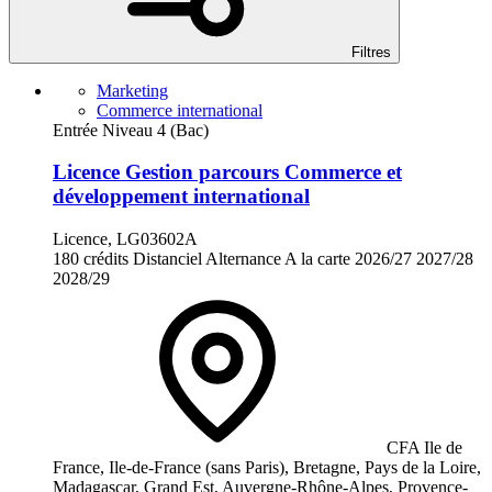
Filtres
Marketing
Commerce international
Entrée Niveau 4 (Bac)
Licence Gestion parcours Commerce et
développement international
Licence, LG03602A
180 crédits
Distanciel
Alternance
A la carte
2026/27
2027/28
2028/29
CFA Ile de
France, Ile-de-France (sans Paris), Bretagne, Pays de la Loire,
Madagascar, Grand Est, Auvergne-Rhône-Alpes, Provence-