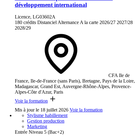
développement international
Licence, LG03602A
180 crédits
Distanciel
Alternance
A la carte
2026/27
2027/28
2028/29
CFA Ile de
France, Ile-de-France (sans Paris), Bretagne, Pays de la Loire,
Madagascar, Grand Est, Auvergne-Rhône-Alpes, Provence-
Alpes-Côte d'Azur, Paris
Voir la formation
Mis à jour le
18 juillet 2026
Voir la formation
Stylisme habillement
Gestion production
Marketing
Entrée Niveau 5 (Bac+2)