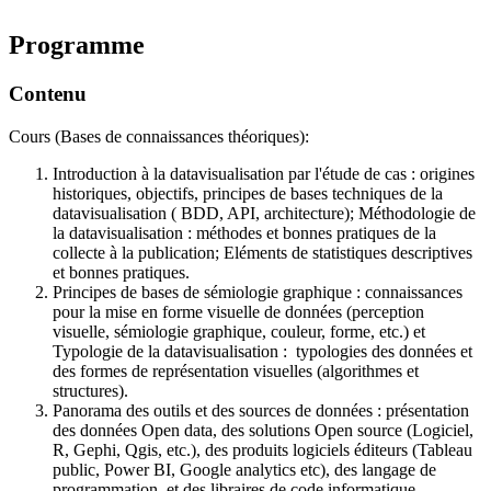
Programme
Contenu
Cours (Bases de connaissances théoriques):
Introduction à la datavisualisation par l'étude de cas : origines
historiques, objectifs, principes de bases techniques de la
datavisualisation ( BDD, API, architecture); Méthodologie de
la datavisualisation : méthodes et bonnes pratiques de la
collecte à la publication; Eléments de statistiques descriptives
et bonnes pratiques.
Principes de bases de sémiologie graphique : connaissances
pour la mise en forme visuelle de données (perception
visuelle, sémiologie graphique, couleur, forme, etc.) et
Typologie de la datavisualisation : typologies des données et
des formes de représentation visuelles (algorithmes et
structures).
Panorama des outils et des sources de données : présentation
des données Open data, des solutions Open source (Logiciel,
R, Gephi, Qgis, etc.), des produits logiciels éditeurs (Tableau
public, Power BI, Google analytics etc), des langage de
programmation, et des libraires de code informatique.