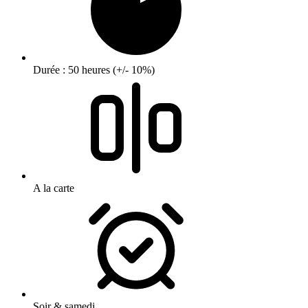
Durée : 50 heures (+/- 10%)
A la carte
Soir & samedi