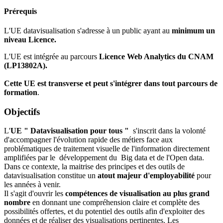
Prérequis
L'UE datavisualisation s'adresse à un public ayant au
minimum un
niveau Licence.
L'UE est intégrée au parcours
Licence Web Analytics du CNAM
(LP13802A).
Cette UE est transverse et peut s'intégrer dans tout parcours de
formation
.
Objectifs
L'
UE " Datavisualisation pour tous "
s'inscrit dans la volonté
d'accompagner l'évolution rapide des métiers face aux
problématiques de traitement visuelle de l'information directement
amplifiées par le développement du Big data et de l'Open data.
Dans ce contexte, la maitrise des principes et des outils de
datavisualisation constitue un
atout majeur d'employabilité
pour
les années à venir.
Il s'agit d'ouvrir les
compétences de visualisation au plus grand
nombre
en donnant une compréhension claire et complète des
possibilités offertes, et du potentiel des outils afin d'exploiter des
données et de réaliser des visualisations pertinentes. Les