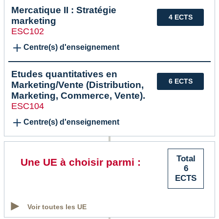
Mercatique II : Stratégie
4 ECTS
marketing
ESC102
Centre(s) d'enseignement
Etudes quantitatives en
6 ECTS
Marketing/Vente (Distribution,
Marketing, Commerce, Vente).
ESC104
Centre(s) d'enseignement
Total
Une UE à choisir parmi :
6
ECTS
Voir toutes les UE