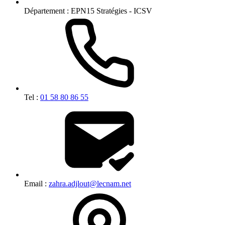
Département :
EPN15 Stratégies - ICSV
Tel :
01 58 80 86 55
Email :
zahra.adjlout@lecnam.net