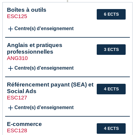
Boîtes à outils
6 ECTS
ESC125
Centre(s) d'enseignement
Anglais et pratiques
3 ECTS
professionnelles
ANG310
Centre(s) d'enseignement
Référencement payant (SEA) et
4 ECTS
Social Ads
ESC127
Centre(s) d'enseignement
E-commerce
4 ECTS
ESC128