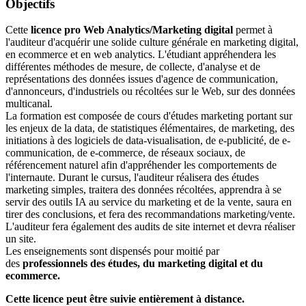
Objectifs
Cette
licence pro Web Analytics/Marketing digital
permet à
l'auditeur d'acquérir une solide culture générale en marketing digital,
en ecommerce et en web analytics. L'étudiant appréhendera les
différentes méthodes de mesure, de collecte, d'analyse et de
représentations des données issues d'agence de communication,
d'annonceurs, d'industriels ou récoltées sur le Web, sur des données
multicanal.
La formation est composée de cours d'études marketing portant sur
les enjeux de la data, de statistiques élémentaires, de marketing, des
initiations à des logiciels de data-visualisation, de e-publicité, de e-
communication, de e-commerce, de réseaux sociaux, de
référencement naturel afin d'appréhender les comportements de
l'internaute. Durant le cursus, l'auditeur réalisera des études
marketing simples, traitera des données récoltées, apprendra à se
servir des outils IA au service du marketing et de la vente, saura en
tirer des conclusions, et fera des recommandations marketing/vente.
L'auditeur fera également des audits de site internet et devra réaliser
un site.
Les enseignements sont dispensés pour moitié par
des
professionnels des études, du marketing digital et du
ecommerce.
Cette licence peut être suivie entièrement à distance.