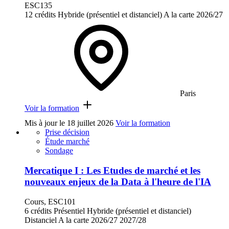
ESC135
12 crédits
Hybride (présentiel et distanciel)
A la carte
2026/27
Paris
Voir la formation
Mis à jour le
18 juillet 2026
Voir la formation
Prise décision
Étude marché
Sondage
Mercatique I : Les Etudes de marché et les
nouveaux enjeux de la Data à l'heure de l'IA
Cours, ESC101
6 crédits
Présentiel
Hybride (présentiel et distanciel)
Distanciel
A la carte
2026/27
2027/28