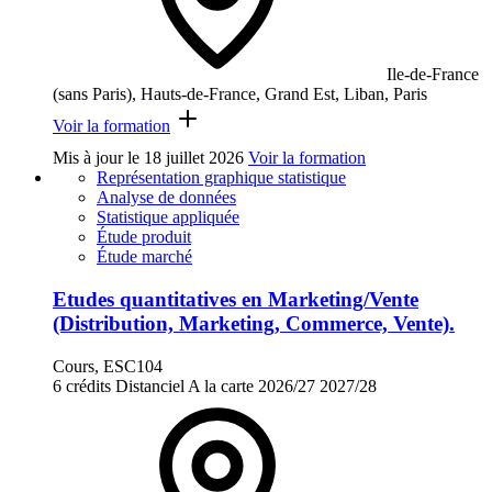
Ile-de-France
(sans Paris), Hauts-de-France, Grand Est, Liban, Paris
Voir la formation
Mis à jour le
18 juillet 2026
Voir la formation
Représentation graphique statistique
Analyse de données
Statistique appliquée
Étude produit
Étude marché
Etudes quantitatives en Marketing/Vente
(Distribution, Marketing, Commerce, Vente).
Cours, ESC104
6 crédits
Distanciel
A la carte
2026/27
2027/28