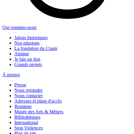
Qui sommes-nous
Jalons historiques
Nos missions
La fondation du Cnam
Alumni
Je fais un don
Grands projets
À propos
Presse
Nous rejoindre
Nous contacter
Adresses et plans d'accès
Boutique
Musée des Arts & Métiers
Bibliothèques
International
Stop Violences
Plan de site