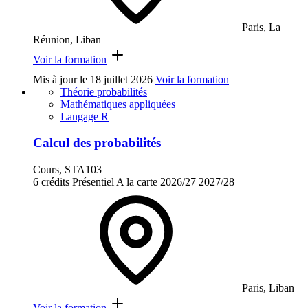
Paris, La
Réunion, Liban
Voir la formation
Mis à jour le
18 juillet 2026
Voir la formation
Théorie probabilités
Mathématiques appliquées
Langage R
Calcul des probabilités
Cours, STA103
6 crédits
Présentiel
A la carte
2026/27
2027/28
Paris, Liban
Voir la formation