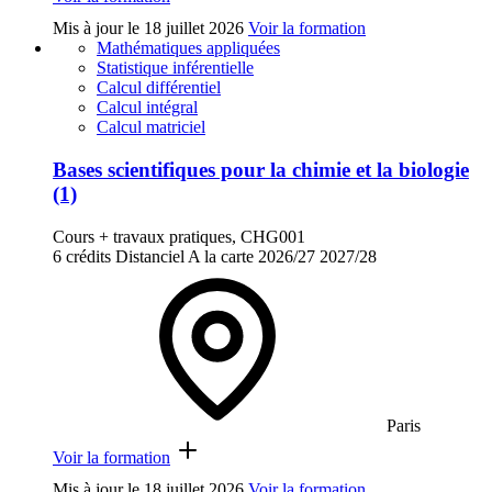
Mis à jour le
18 juillet 2026
Voir la formation
Mathématiques appliquées
Statistique inférentielle
Calcul différentiel
Calcul intégral
Calcul matriciel
Bases scientifiques pour la chimie et la biologie
(1)
Cours + travaux pratiques, CHG001
6 crédits
Distanciel
A la carte
2026/27
2027/28
Paris
Voir la formation
Mis à jour le
18 juillet 2026
Voir la formation