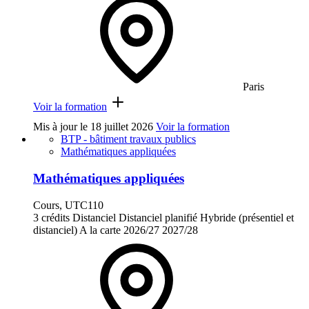
Paris
Voir la formation
Mis à jour le
18 juillet 2026
Voir la formation
BTP - bâtiment travaux publics
Mathématiques appliquées
Mathématiques appliquées
Cours, UTC110
3 crédits
Distanciel
Distanciel planifié
Hybride (présentiel et
distanciel)
A la carte
2026/27
2027/28