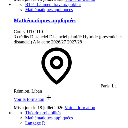
BTP - bâtiment travaux publics
Mathématiques appliquées
Mathématiques appliquées
Cours, UTC110
3 crédits
Distanciel
Distanciel planifié
Hybride (présentiel et
distanciel)
A la carte
2026/27
2027/28
Paris, La
Réunion, Liban
Voir la formation
Mis à jour le
18 juillet 2026
Voir la formation
Théorie probabilités
Mathématiques appliquées
Langage R