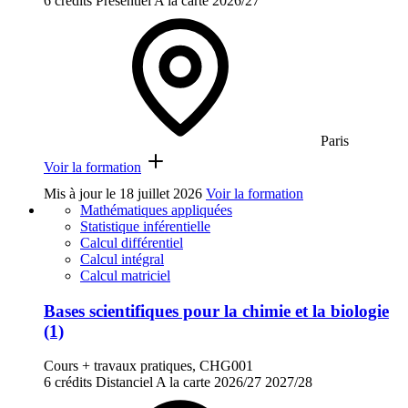
6 crédits
Présentiel
A la carte
2026/27
Paris
Voir la formation
Mis à jour le
18 juillet 2026
Voir la formation
Mathématiques appliquées
Statistique inférentielle
Calcul différentiel
Calcul intégral
Calcul matriciel
Bases scientifiques pour la chimie et la biologie
(1)
Cours + travaux pratiques, CHG001
6 crédits
Distanciel
A la carte
2026/27
2027/28