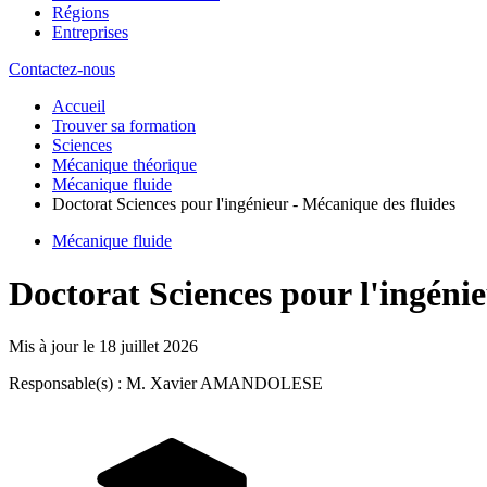
Régions
Entreprises
Contactez-nous
Accueil
Trouver sa formation
Sciences
Mécanique théorique
Mécanique fluide
Doctorat Sciences pour l'ingénieur - Mécanique des fluides
Mécanique fluide
Doctorat Sciences pour l'ingéni
Mis à jour le
18 juillet 2026
Responsable(s) : M. Xavier AMANDOLESE