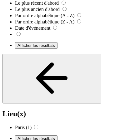
Le plus récent d'abord
Le plus ancien d'abord
Par ordre alphabétique (A - Z)
Par ordre alphabétique (Z - A)
Date d'événement
Afficher les résultats
Lieu(x)
Paris
(1)
Afficher les résultats