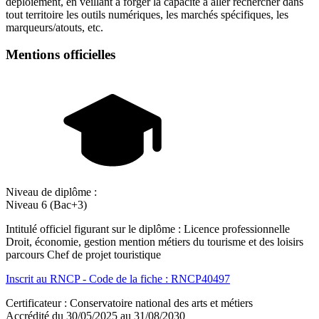
déploiement, en veillant à forger la capacité à aller rechercher dans
tout territoire les outils numériques, les marchés spécifiques, les
marqueurs/atouts, etc.
Mentions officielles
Niveau de diplôme :
Niveau 6 (Bac+3)
Intitulé officiel figurant sur le diplôme : Licence professionnelle
Droit, économie, gestion mention métiers du tourisme et des loisirs
parcours Chef de projet touristique
Inscrit au RNCP - Code de la fiche : RNCP40497
Certificateur : Conservatoire national des arts et métiers
Accrédité du 30/05/2025 au 31/08/2030