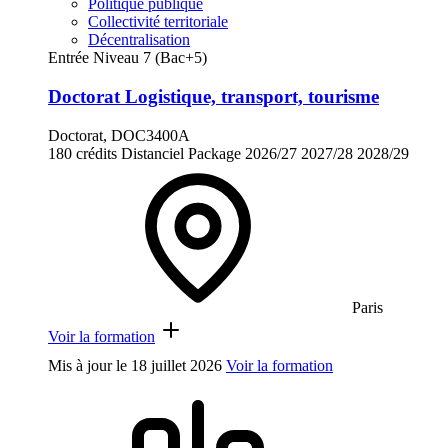
Politique publique
Collectivité territoriale
Décentralisation
Entrée Niveau 7 (Bac+5)
Doctorat Logistique, transport, tourisme
Doctorat, DOC3400A
180 crédits
Distanciel
Package
2026/27
2027/28
2028/29
Paris
Voir la formation
Mis à jour le
18 juillet 2026
Voir la formation