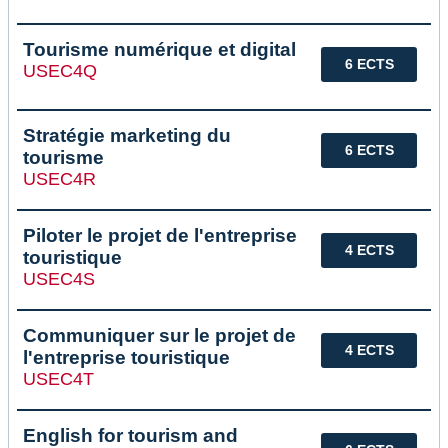
Tourisme numérique et digital
6 ECTS
USEC4Q
Stratégie marketing du
6 ECTS
tourisme
USEC4R
Piloter le projet de l'entreprise
4 ECTS
touristique
USEC4S
Communiquer sur le projet de
4 ECTS
l'entreprise touristique
USEC4T
English for tourism and