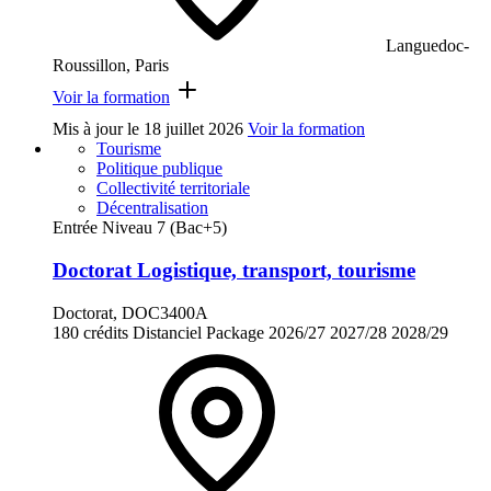
Languedoc-
Roussillon, Paris
Voir la formation
Mis à jour le
18 juillet 2026
Voir la formation
Tourisme
Politique publique
Collectivité territoriale
Décentralisation
Entrée Niveau 7 (Bac+5)
Doctorat Logistique, transport, tourisme
Doctorat, DOC3400A
180 crédits
Distanciel
Package
2026/27
2027/28
2028/29