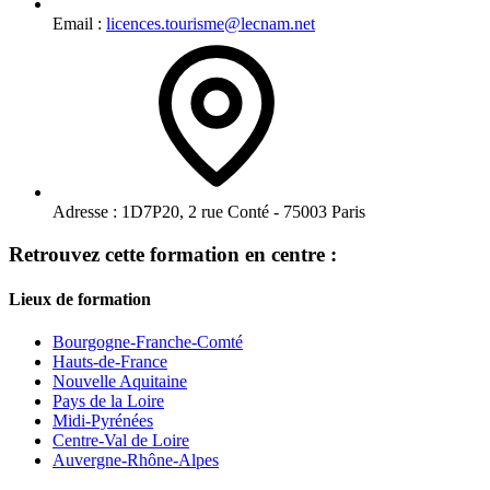
Email :
licences.tourisme@lecnam.net
Adresse :
1D7P20, 2 rue Conté - 75003 Paris
Retrouvez cette formation en centre :
Lieux de formation
Bourgogne-Franche-Comté
Hauts-de-France
Nouvelle Aquitaine
Pays de la Loire
Midi-Pyrénées
Centre-Val de Loire
Auvergne-Rhône-Alpes