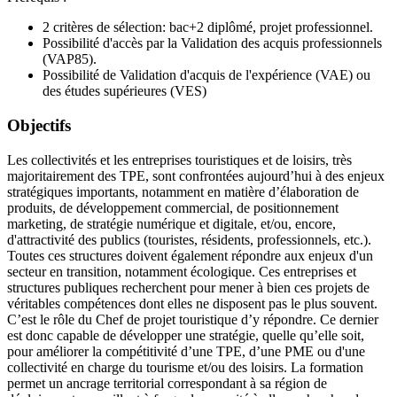
2 critères de sélection: bac+2 diplômé, projet professionnel.
Possibilité d'accès par la Validation des acquis professionnels
(VAP85).
Possibilité de Validation d'acquis de l'expérience (VAE) ou
des études supérieures (VES)
Objectifs
Les collectivités et les entreprises touristiques et de loisirs, très
majoritairement des TPE, sont confrontées aujourd’hui à des enjeux
stratégiques importants, notamment en matière d’élaboration de
produits, de développement commercial, de positionnement
marketing, de stratégie numérique et digitale, et/ou, encore,
d'attractivité des publics (touristes, résidents, professionnels, etc.).
Toutes ces structures doivent également répondre aux enjeux d'un
secteur en transition, notamment écologique. Ces entreprises et
structures publiques recherchent pour mener à bien ces projets de
véritables compétences dont elles ne disposent pas le plus souvent.
C’est le rôle du Chef de projet touristique d’y répondre. Ce dernier
est donc capable de développer une stratégie, quelle qu’elle soit,
pour améliorer la compétitivité d’une TPE, d’une PME ou d'une
collectivité en charge du tourisme et/ou des loisirs. La formation
permet un ancrage territorial correspondant à sa région de