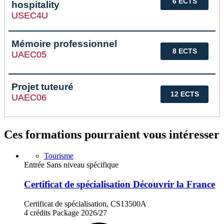
6 ECTS
hospitality
USEC4U
Mémoire professionnel
8 ECTS
UAEC05
Projet tuteuré
12 ECTS
UAEC06
Ces formations pourraient vous intéresser
Tourisme
Entrée Sans niveau spécifique
Certificat de spécialisation Découvrir la France
Certificat de spécialisation, CS13500A
4 crédits
Package
2026/27