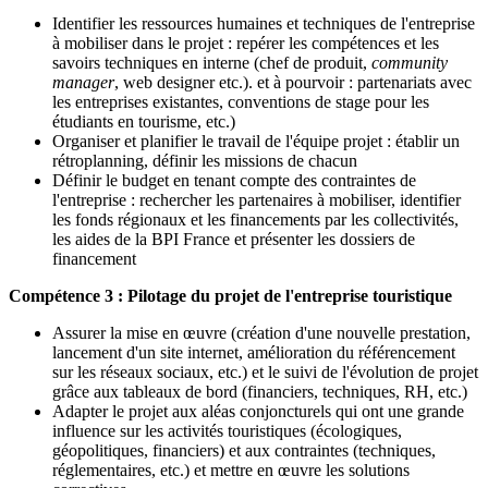
Identifier les ressources humaines et techniques de l'entreprise
à mobiliser dans le projet : repérer les compétences et les
savoirs techniques en interne (chef de produit,
community
manager
, web designer etc.). et à pourvoir : partenariats avec
les entreprises existantes, conventions de stage pour les
étudiants en tourisme, etc.)
Organiser et planifier le travail de l'équipe projet : établir un
rétroplanning, définir les missions de chacun
Définir le budget en tenant compte des contraintes de
l'entreprise : rechercher les partenaires à mobiliser, identifier
les fonds régionaux et les financements par les collectivités,
les aides de la BPI France et présenter les dossiers de
financement
Compétence 3 : Pilotage du projet de l'entreprise touristique
Assurer la mise en œuvre (création d'une nouvelle prestation,
lancement d'un site internet, amélioration du référencement
sur les réseaux sociaux, etc.) et le suivi de l'évolution de projet
grâce aux tableaux de bord (financiers, techniques, RH, etc.)
Adapter le projet aux aléas conjoncturels qui ont une grande
influence sur les activités touristiques (écologiques,
géopolitiques, financiers) et aux contraintes (techniques,
réglementaires, etc.) et mettre en œuvre les solutions