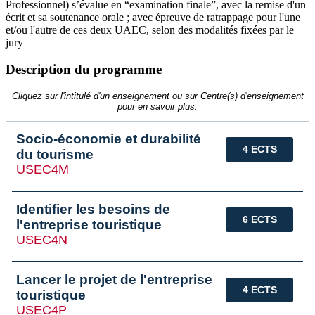
Professionnel) s’évalue en “examination finale”, avec la remise d'un
écrit et sa soutenance orale ; avec épreuve de ratrappage pour l'une
et/ou l'autre de ces deux UAEC, selon des modalités fixées par le
jury
Description du programme
Cliquez sur l'intitulé d'un enseignement ou sur Centre(s) d'enseignement
pour en savoir plus.
Socio-économie et durabilité
4 ECTS
du tourisme
USEC4M
Identifier les besoins de
6 ECTS
l'entreprise touristique
USEC4N
Lancer le projet de l'entreprise
4 ECTS
touristique
USEC4P