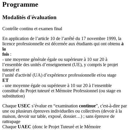
Programme
Modalités d'évaluation
Contrôle continu et examen final
En application de l’article 10 de l’arrêté du 17 novembre 1999, la
licence professionnelle est décernée aux étudiants qui ont obtenu
à
la
fois
:
- une moyenne générale égale ou supérieure à 10 sur 20 à
l’ensemble des unités d’enseignement (UE), y compris le projet
tuteuré et
l’unité d'activité (UA) d’expérience professionnelle et/ou stage
ET
- une moyenne égale ou supérieure à 10 sur 20 à l’ensemble
constitué du Projet tuteuré et Mémoire Professionnel (ou stage en
substitution)
Chaque
USEC
s’évalue en “examination
continue
”, c'est-à-dire par
une ou plusieurs épreuves individuelles ou collectives (devoir à la
maison, devoir sur table, exposé, dossier…) ; sans épreuve de
rattrapage
Chaque
UAEC
(donc le Projet Tuteuré et le Mémoire