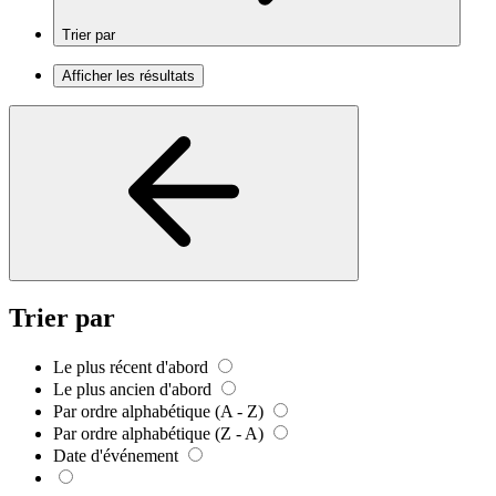
Trier par
Afficher les résultats
Trier par
Le plus récent d'abord
Le plus ancien d'abord
Par ordre alphabétique (A - Z)
Par ordre alphabétique (Z - A)
Date d'événement