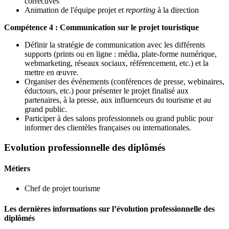
correctives
Animation de l'équipe projet et
reporting
à la direction
Compétence 4 : Communication sur le projet touristique
Définir la stratégie de communication avec les différents
supports (prints ou en ligne : média, plate-forme numérique,
webmarketing, réseaux sociaux, référencement, etc.) et la
mettre en œuvre.
Organiser des événements (conférences de presse, webinaires,
éductours, etc.) pour présenter le projet finalisé aux
partenaires, à la presse, aux influenceurs du tourisme et au
grand public.
Participer à des salons professionnels ou grand public pour
informer des clientèles françaises ou internationales.
Evolution professionnelle des diplômés
Métiers
Chef de projet tourisme
Les dernières informations sur l’évolution professionnelle des
diplômés