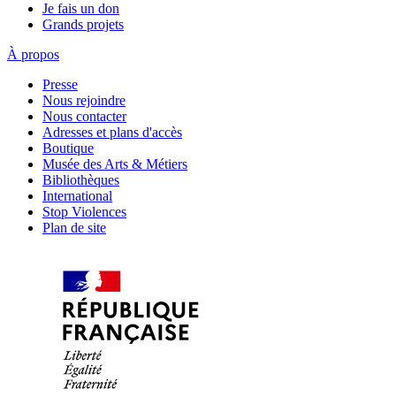
Je fais un don
Grands projets
À propos
Presse
Nous rejoindre
Nous contacter
Adresses et plans d'accès
Boutique
Musée des Arts & Métiers
Bibliothèques
International
Stop Violences
Plan de site