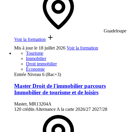
Guadeloupe
Voir la formation
Mis à jour le
18 juillet 2026
Voir la formation
Tourisme
Immobilier
Droit immobilier
Économie
Entrée Niveau 6 (Bac+3)
Master Droit de l'immobilier parcours
Immobilier de tourisme et de loisirs
Master, MR13204A
120 crédits
Alternance
A la carte
2026/27
2027/28