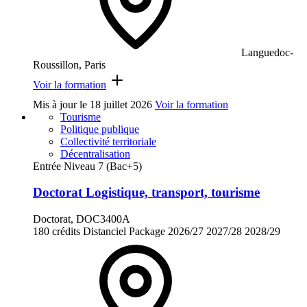
Languedoc-
Roussillon, Paris
Voir la formation
Mis à jour le
18 juillet 2026
Voir la formation
Tourisme
Politique publique
Collectivité territoriale
Décentralisation
Entrée Niveau 7 (Bac+5)
Doctorat Logistique, transport, tourisme
Doctorat, DOC3400A
180 crédits
Distanciel
Package
2026/27
2027/28
2028/29