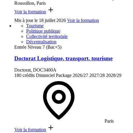
Roussillon, Paris
Voir la formation
Mis à jour le
18 juillet 2026
Voir la formation
Tourisme
Politique publique
Collectivité territoriale
Décentralisation
Entrée Niveau 7 (Bac+5)
Doctorat Logistique, transport, tourisme
Doctorat, DOC3400A
180 crédits
Distanciel
Package
2026/27
2027/28
2028/29
Paris
Voir la formation