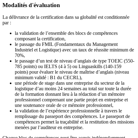
Modalités d'évaluation
La délivrance de la certification dans sa globalité est conditionnée
par :
la validation de l’ensemble des blocs de compétences
composant la certification,
le passage du FMIL (Fondamentaux du Management
Industriel et Logistique) avec un taux de réussite minimum de
70%,
le passage d’un test de niveau d’anglais de type TOEIC (550-
785 points) ou IELTS (4 à 5) ou Linguaskills (140-159
points) pour évaluer le niveau de maîtrise d’anglais (niveau
minimum validé : B1 du CECRL),
une période de stage dans une entreprise du secteur de la
logistique d’au moins 24 semaines au total sur toute la durée
de la formation donnant lieu à la rédaction d’un mémoire
professionnel comprenant une partie projet en entreprise et
une soutenance orale de ce mémoire professionnel,
la validation de l’expérience professionnelle à travers le
remplissage du passeport des compétences. Le passeport de
compétences permet la traçabilité et la restitution des missions
menées par l’auditeur en entreprise.
Chaque bloc de compétences peut être acquis indépendamment.