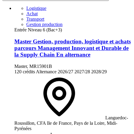
Logistique
Achat
Transport
Gestion production
Entrée Niveau 6 (Bac+3)
Master Gestion, production, logistique et achats
parcours Management Innovant et Durable de
la Supply Chain En alternance
Master, MR15901B
120 crédits
Alternance
2026/27
2027/28
2028/29
Languedoc-
Roussillon, CFA Ile de France, Pays de la Loire, Midi-
Pyrénées