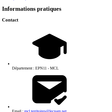
Informations pratiques
Contact
Département :
EPN11 - MCL
Email :
mcl.territoires@lecnam.net