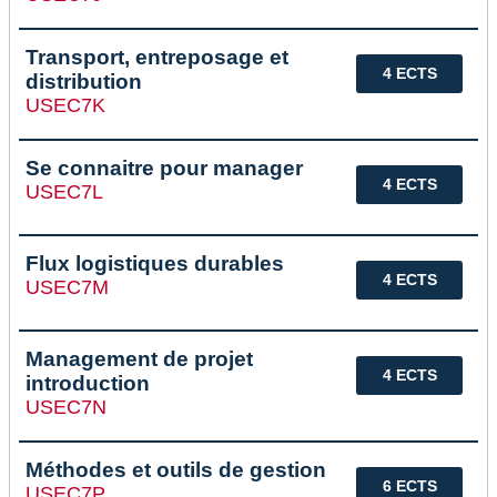
Transport, entreposage et
4 ECTS
distribution
USEC7K
Se connaitre pour manager
4 ECTS
USEC7L
Flux logistiques durables
4 ECTS
USEC7M
Management de projet
4 ECTS
introduction
USEC7N
Méthodes et outils de gestion
6 ECTS
USEC7P