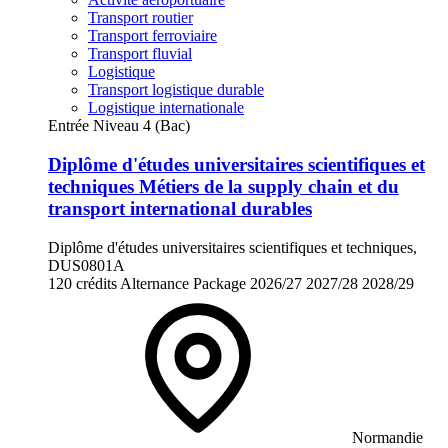
Transport routier
Transport ferroviaire
Transport fluvial
Logistique
Transport logistique durable
Logistique internationale
Entrée Niveau 4 (Bac)
Diplôme d'études universitaires scientifiques et
techniques Métiers de la supply chain et du
transport international durables
Diplôme d'études universitaires scientifiques et techniques,
DUS0801A
120 crédits
Alternance
Package
2026/27
2027/28
2028/29
Normandie