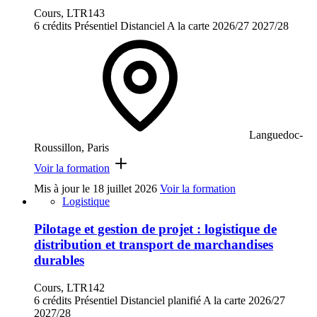
Cours, LTR143
6 crédits
Présentiel
Distanciel
A la carte
2026/27
2027/28
Languedoc-
Roussillon, Paris
Voir la formation
Mis à jour le
18 juillet 2026
Voir la formation
Logistique
Pilotage et gestion de projet : logistique de
distribution et transport de marchandises
durables
Cours, LTR142
6 crédits
Présentiel
Distanciel planifié
A la carte
2026/27
2027/28