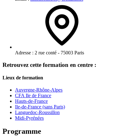
Adresse :
2 rue conté - 75003 Paris
Retrouvez cette formation en centre :
Lieux de formation
Auvergne-Rhône-Alpes
CFA Ile de France
Hauts-de-France
Ile-de-France (sans Paris)
Languedoc-Roussillon
Midi-Pyrénées
Programme