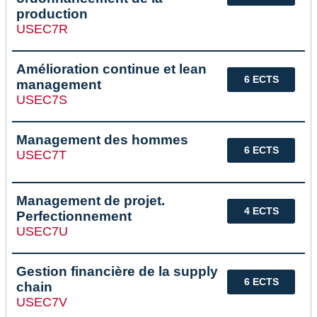
production
USEC7R
Amélioration continue et lean
6 ECTS
management
USEC7S
Management des hommes
6 ECTS
USEC7T
Management de projet.
4 ECTS
Perfectionnement
USEC7U
Gestion financière de la supply
6 ECTS
chain
USEC7V