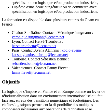
spécialisation en logistique et/ou production industrielle,
Diplôme d'une école d'ingénieur ou de commerce avec
spécialisation en logistique et/ou production industrielle.
La formation est disponible dans plusieurs centres du Cnam en
France :
Chalon-Sur-Saône. Contact : Véronique Jungmann :
veronique.jungmann@lecnam.net
Lyon. Contact Hervé Trombetta :
herve.trombetta@lecnam.net
Paris. Contact Ayena Atchrimi :
kodjo-ayena-
kossougbagbe.atchrimi@lecnam.net
Toulouse. Contact Sébastien Benne :
sebastien.benne@lecnam.net
Valenciennes. Contact Fanny Fievet :
fanny.fievet@lecnam.net
Objectifs
La logistique s’impose en France et en Europe comme un levier de
réindustrialisation dans un environnement internationalisé qui fait
face aux enjeux des transitions numériques et écologiques. Les
chaînes logistiques permettent la disponibilité des multiples
composants nécessaires aux opérations de fabrication et se