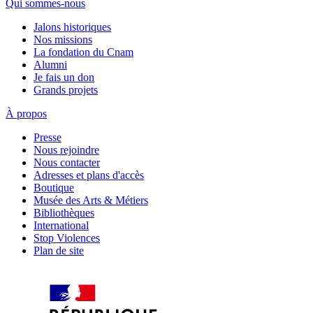
Qui sommes-nous
Jalons historiques
Nos missions
La fondation du Cnam
Alumni
Je fais un don
Grands projets
À propos
Presse
Nous rejoindre
Nous contacter
Adresses et plans d'accès
Boutique
Musée des Arts & Métiers
Bibliothèques
International
Stop Violences
Plan de site