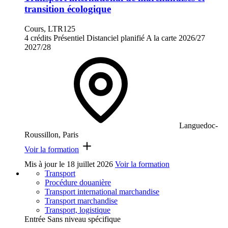
transition écologique
Cours, LTR125
4 crédits
Présentiel
Distanciel planifié
A la carte
2026/27
2027/28
Languedoc-
Roussillon, Paris
Voir la formation
Mis à jour le
18 juillet 2026
Voir la formation
Transport
Procédure douanière
Transport international marchandise
Transport marchandise
Transport, logistique
Entrée Sans niveau spécifique