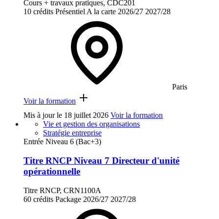
Cours + travaux pratiques, CDC201
10 crédits
Présentiel
A la carte
2026/27
2027/28
Paris
Voir la formation
Mis à jour le
18 juillet 2026
Voir la formation
Vie et gestion des organisations
Stratégie entreprise
Entrée Niveau 6 (Bac+3)
Titre RNCP Niveau 7 Directeur d'unité
opérationnelle
Titre RNCP, CRN1100A
60 crédits
Package
2026/27
2027/28