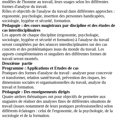
modèles de l'homme au travail, leurs usages selon les différentes
formes d'analyse du travail.
Rôles et objectifs de l'analyse du travail dans différentes approches :
ergonomie, psychologie, insertion des personnes handicapées,
sociologie, hygiène et sécurité, formation.
Pédagogie : des cours magistraux par discipline et des études de
cas interdisciplinaires
Les apports de chaque discipline (ergonomie, psychologie,
sociologie, hygiène et sécurité et formation) à l'analyse du travail
seront complétées par des séances interdisciplinaires sur des cas
concrets et des problématiques issus du monde du travail. Les
apports complémentaires et singuliers des différentes formes de
travail seront montrés.
Deuxième partie
Programme : Applications et Etudes de cas
Pratiques des formes d'analyse du travail : analyser pour concevoir
et transformer, relation santé/travail, prévention des risques, les
dimensions sociales et organisationnelles du travail, analyse du
travail et formation.
Pédagogie : Des enseignements dirigés
Quatre ateliers thématiques ont pour objectifs de permettre aux
stagiaires de réaliser des analyses fines de différentes situations de
travail (issues notamment de leurs pratiques professionnelles) selon
différents éclairages : celui de l'ergonomie, de la psychologie, de la
sociologie et de la formation.