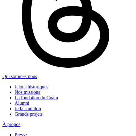
Qui sommes-nous
Jalons historiques
Nos missions
La fondation du Cnam
Alumni
Je fais un don
Grands projets
À propos
Presse