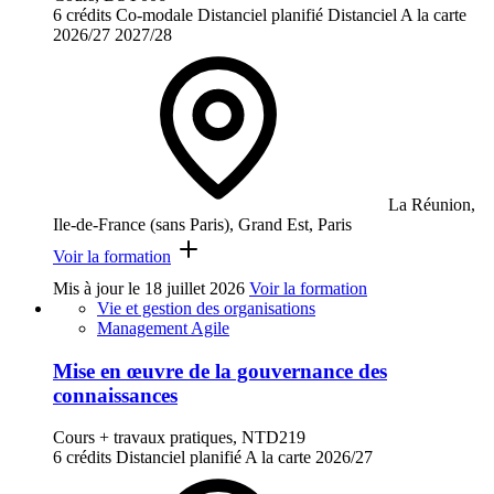
6 crédits
Co-modale
Distanciel planifié
Distanciel
A la carte
2026/27
2027/28
La Réunion,
Ile-de-France (sans Paris), Grand Est, Paris
Voir la formation
Mis à jour le
18 juillet 2026
Voir la formation
Vie et gestion des organisations
Management Agile
Mise en œuvre de la gouvernance des
connaissances
Cours + travaux pratiques, NTD219
6 crédits
Distanciel planifié
A la carte
2026/27