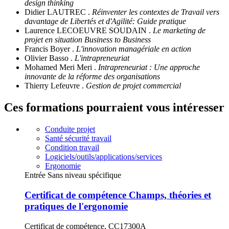
design thinking
Didier LAUTREC .
Réinventer les contextes de Travail vers
davantage de Libertés et d'Agilité: Guide pratique
Laurence LECOEUVRE SOUDAIN .
Le marketing de
projet en situation Business to Business
Francis Boyer .
L'innovation managériale en action
Olivier Basso .
L'intrapreneuriat
Mohamed Meri Meri .
Intrapreneuriat : Une approche
innovante de la réforme des organisations
Thierry Lefeuvre .
Gestion de projet commercial
Ces formations pourraient vous intéresser
Conduite projet
Santé sécurité travail
Condition travail
Logiciels/outils/applications/services
Ergonomie
Entrée Sans niveau spécifique
Certificat de compétence Champs, théories et
pratiques de l'ergonomie
Certificat de compétence, CC17300A