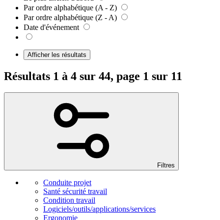
Par ordre alphabétique (A - Z)
Par ordre alphabétique (Z - A)
Date d'événement
Afficher les résultats
Résultats 1 à 4 sur 44, page 1 sur 11
Filtres
Conduite projet
Santé sécurité travail
Condition travail
Logiciels/outils/applications/services
Ergonomie