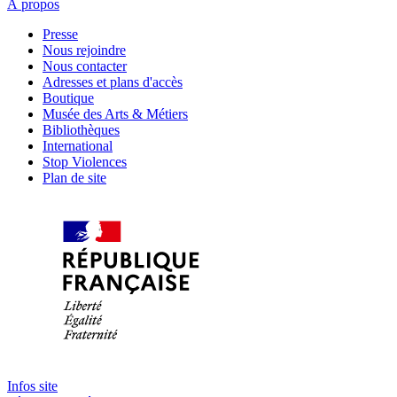
À propos
Presse
Nous rejoindre
Nous contacter
Adresses et plans d'accès
Boutique
Musée des Arts & Métiers
Bibliothèques
International
Stop Violences
Plan de site
Infos site