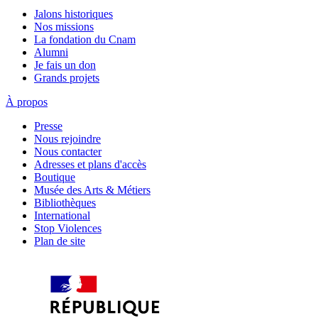
Jalons historiques
Nos missions
La fondation du Cnam
Alumni
Je fais un don
Grands projets
À propos
Presse
Nous rejoindre
Nous contacter
Adresses et plans d'accès
Boutique
Musée des Arts & Métiers
Bibliothèques
International
Stop Violences
Plan de site