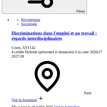
Filtres
Recrutement
Sociologie
Discriminations dans l'emploi et au travail :
regards interdisciplinaires
Cours, AST142
4 crédits
Hybride (présentiel et distanciel)
A la carte
2026/27
2027/28
Paris
Voir la formation
Mis à jour le
18 juillet 2026
Voir la formation