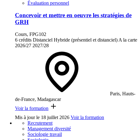
Évaluation personnel
Concevoir et mettre en oeuvre les stratégies de
GRH
Cours, FPG102
6 crédits
Distanciel
Hybride (présentiel et distanciel)
A la carte
2026/27
2027/28
Paris, Hauts-
de-France, Madagascar
Voir la formation
Mis à jour le
18 juillet 2026
Voir la formation
Recrutement
Management diversité
Sociologie travail
Sociologie