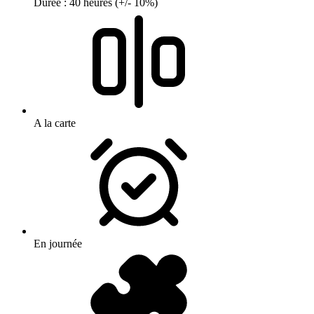
Durée : 40 heures (+/- 10%)
A la carte
En journée