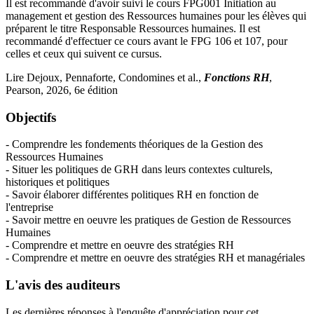
Il est recommandé d'avoir suivi le cours FPG001 Initiation au
management et gestion des Ressources humaines pour les élèves qui
préparent le titre Responsable Ressources humaines. Il est
recommandé d'effectuer ce cours avant le FPG 106 et 107, pour
celles et ceux qui suivent ce cursus.
Lire Dejoux, Pennaforte, Condomines et al.,
Fonctions RH
,
Pearson, 2026, 6e édition
Objectifs
- Comprendre les fondements théoriques de la Gestion des
Ressources Humaines
- Situer les politiques de GRH dans leurs contextes culturels,
historiques et politiques
- Savoir élaborer différentes politiques RH en fonction de
l'entreprise
- Savoir mettre en oeuvre les pratiques de Gestion de Ressources
Humaines
- Comprendre et mettre en oeuvre des stratégies RH
- Comprendre et mettre en oeuvre des stratégies RH et managériales
L'avis des auditeurs
Les dernières réponses à l'enquête d'appréciation pour cet