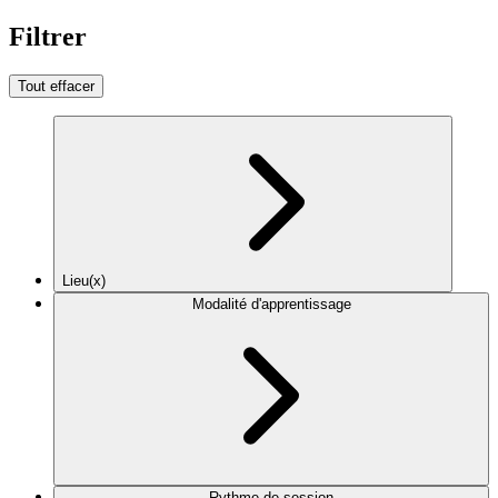
Filtrer
Tout effacer
Lieu(x)
Modalité d'apprentissage
Rythme de session