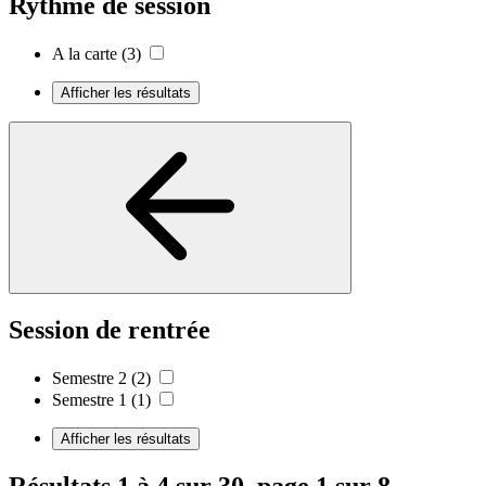
Rythme de session
A la carte
(3)
Afficher les résultats
Session de rentrée
Semestre 2
(2)
Semestre 1
(1)
Afficher les résultats
Résultats 1 à 4 sur 30, page 1 sur 8