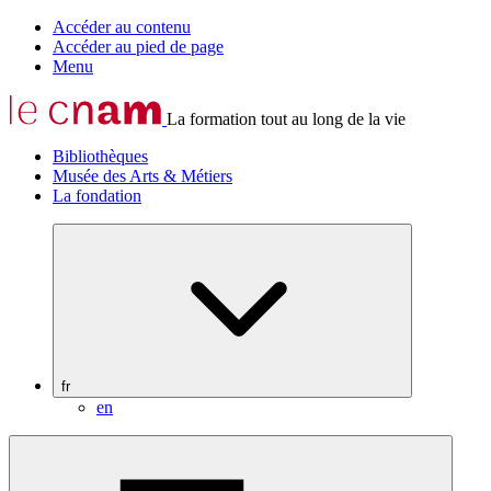
Accéder au contenu
Accéder au pied de page
Menu
La formation tout au long de la vie
Bibliothèques
Musée des Arts & Métiers
La fondation
fr
en