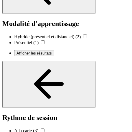
Modalité d'apprentissage
Hybride (présentiel et distanciel)
(2)
Présentiel
(1)
Afficher les résultats
Rythme de session
A la carte
(3)