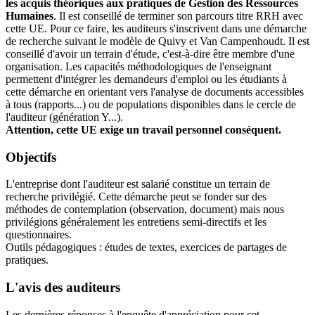
les acquis théoriques aux pratiques de Gestion des Ressources
Humaines
. Il est conseillé de terminer son parcours titre RRH avec
cette UE. Pour ce faire, les auditeurs s'inscrivent dans une démarche
de recherche suivant le modèle de Quivy et Van Campenhoudt. Il est
conseillé d'avoir un terrain d'étude, c'est-à-dire être membre d'une
organisation. Les capacités méthodologiques de l'enseignant
permettent d'intégrer les demandeurs d'emploi ou les étudiants à
cette démarche en orientant vers l'analyse de documents accessibles
à tous (rapports...) ou de populations disponibles dans le cercle de
l'auditeur (génération Y...).
Attention, cette UE exige un travail personnel conséquent.
Objectifs
L'entreprise dont l'auditeur est salarié constitue un terrain de
recherche privilégié. Cette démarche peut se fonder sur des
méthodes de contemplation (observation, document) mais nous
privilégions généralement les entretiens semi-directifs et les
questionnaires.
Outils pédagogiques : études de textes, exercices de partages de
pratiques.
L'avis des auditeurs
Les dernières réponses à l'enquête d'appréciation pour cet