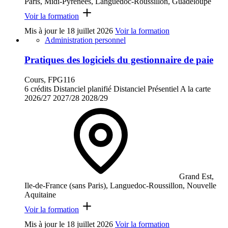
Paris, Midi-Pyrénées, Languedoc-Roussillon, Guadeloupe
Voir la formation
Mis à jour le
18 juillet 2026
Voir la formation
Administration personnel
Pratiques des logiciels du gestionnaire de paie
Cours, FPG116
6 crédits
Distanciel planifié
Distanciel
Présentiel
A la carte
2026/27
2027/28
2028/29
Grand Est,
Ile-de-France (sans Paris), Languedoc-Roussillon, Nouvelle
Aquitaine
Voir la formation
Mis à jour le
18 juillet 2026
Voir la formation