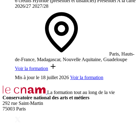
6 crédits
Hybride (présentiel et distanciel)
Présentiel
A la carte
2026/27
2027/28
Paris, Hauts-
de-France, Madagascar, Nouvelle Aquitaine, Guadeloupe
Voir la formation
Mis à jour le
18 juillet 2026
Voir la formation
La formation tout au long de la vie
Conservatoire national des arts et métiers
292 rue Saint-Martin
75003 Paris