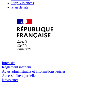
Stop Violences
Plan de site
Infos site
Règlement intérieur
Actes administratifs et informations légales
Accessibilité : partielle
Newsletter