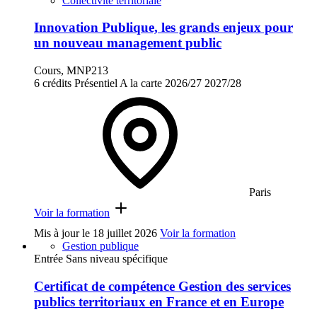
Collectivité territoriale
Innovation Publique, les grands enjeux pour
un nouveau management public
Cours, MNP213
6 crédits
Présentiel
A la carte
2026/27
2027/28
Paris
Voir la formation
Mis à jour le
18 juillet 2026
Voir la formation
Gestion publique
Entrée Sans niveau spécifique
Certificat de compétence Gestion des services
publics territoriaux en France et en Europe