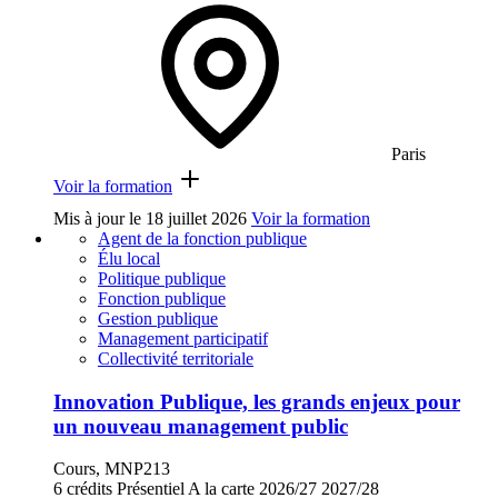
Paris
Voir la formation
Mis à jour le
18 juillet 2026
Voir la formation
Agent de la fonction publique
Élu local
Politique publique
Fonction publique
Gestion publique
Management participatif
Collectivité territoriale
Innovation Publique, les grands enjeux pour
un nouveau management public
Cours, MNP213
6 crédits
Présentiel
A la carte
2026/27
2027/28