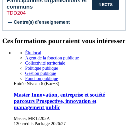
Participations organisations et
4 ECTS
communs
TDD204
Centre(s) d'enseignement
Ces formations pourraient vous intéresser
Élu local
Agent de la fonction publique
Collectivité territoriale
Politique publique
Gestion publique
Fonction publique
Entrée Niveau 6 (Bac+3)
Master Innovation, entreprise et société
parcours Prospective, innovation et
management public
Master, MR12202A
120 crédits
Package
2026/27