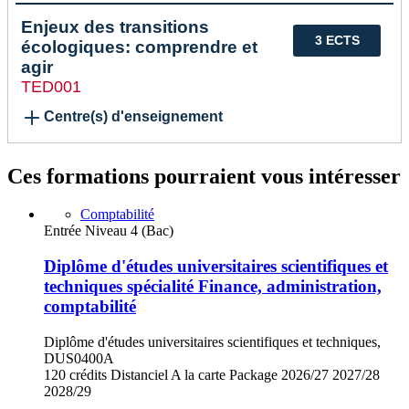
Enjeux des transitions
3 ECTS
écologiques: comprendre et
agir
TED001
Centre(s) d'enseignement
Ces formations pourraient vous intéresser
Comptabilité
Entrée Niveau 4 (Bac)
Diplôme d'études universitaires scientifiques et
techniques spécialité Finance, administration,
comptabilité
Diplôme d'études universitaires scientifiques et techniques,
DUS0400A
120 crédits
Distanciel
A la carte
Package
2026/27
2027/28
2028/29