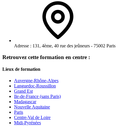
Adresse :
131, 4ème, 40 rue des jeûneurs - 75002 Paris
Retrouvez cette formation en centre :
Lieux de formation
Auvergne-Rhône-Alpes
Languedoc-Roussillon
Grand Est
Ile-de-France (sans Paris)
Madagascar
Nouvelle Aquitaine
Paris
Centre-Val de Loire
Midi-Pyrénées