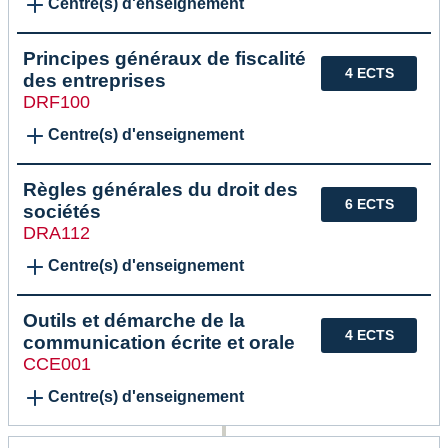
Centre(s) d'enseignement
Principes généraux de fiscalité
4 ECTS
des entreprises
DRF100
Centre(s) d'enseignement
Règles générales du droit des
6 ECTS
sociétés
DRA112
Centre(s) d'enseignement
Outils et démarche de la
4 ECTS
communication écrite et orale
CCE001
Centre(s) d'enseignement