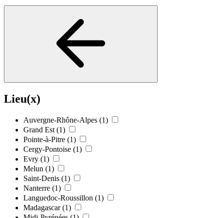
Lieu(x)
Auvergne-Rhône-Alpes
(1)
Grand Est
(1)
Pointe-à-Pitre
(1)
Cergy-Pontoise
(1)
Evry
(1)
Melun
(1)
Saint-Denis
(1)
Nanterre
(1)
Languedoc-Roussillon
(1)
Madagascar
(1)
Midi-Pyrénées
(1)