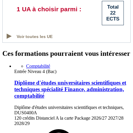
Total
1 UA à choisir parmi :
22
ECTS
Voir toutes les UE
Ces formations pourraient vous intéresser
Comptabilité
Entrée Niveau 4 (Bac)
Diplôme d'études universitaires scientifiques et
techniques spécialité Finance, administration,
comptabilité
Diplôme d'études universitaires scientifiques et techniques,
DUS0400A
120 crédits
Distanciel
A la carte
Package
2026/27
2027/28
2028/29