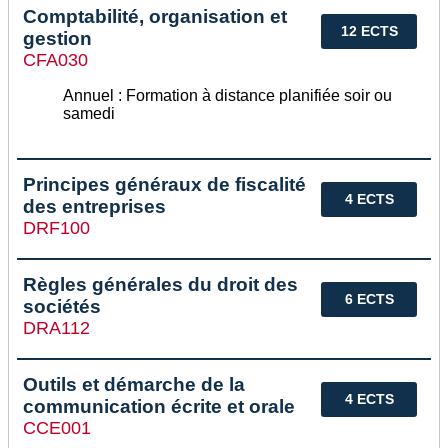
Comptabilité, organisation et
12 ECTS
gestion
CFA030
Annuel : Formation à distance planifiée soir ou
samedi
Principes généraux de fiscalité
4 ECTS
des entreprises
DRF100
Règles générales du droit des
6 ECTS
sociétés
DRA112
Outils et démarche de la
4 ECTS
communication écrite et orale
CCE001