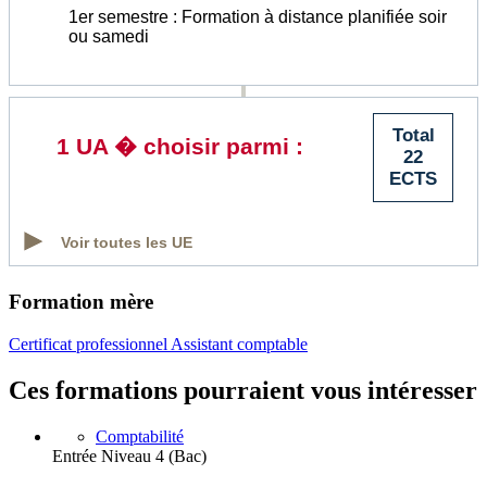
1er semestre : Formation à distance planifiée soir
ou samedi
Total
1 UA � choisir parmi :
22
ECTS
Voir toutes les UE
Formation mère
Certificat professionnel Assistant comptable
Ces formations pourraient vous intéresser
Comptabilité
Entrée Niveau 4 (Bac)