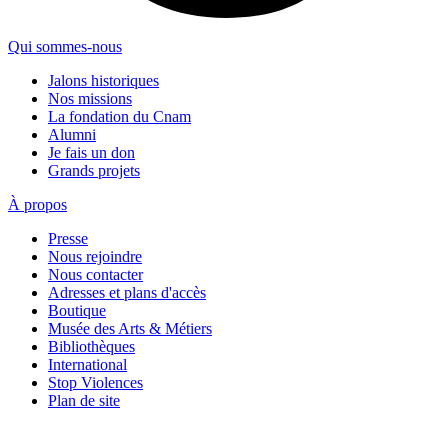
Qui sommes-nous
Jalons historiques
Nos missions
La fondation du Cnam
Alumni
Je fais un don
Grands projets
À propos
Presse
Nous rejoindre
Nous contacter
Adresses et plans d'accès
Boutique
Musée des Arts & Métiers
Bibliothèques
International
Stop Violences
Plan de site