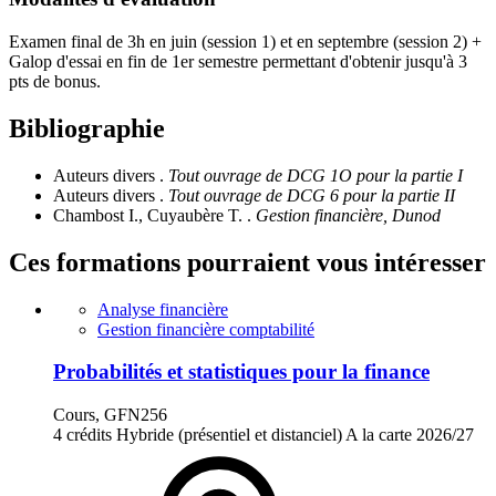
Examen final de 3h en juin (session 1) et en septembre (session 2) +
Galop d'essai en fin de 1er semestre permettant d'obtenir jusqu'à 3
pts de bonus.
Bibliographie
Auteurs divers .
Tout ouvrage de DCG 1O pour la partie I
Auteurs divers .
Tout ouvrage de DCG 6 pour la partie II
Chambost I., Cuyaubère T. .
Gestion financière, Dunod
Ces formations pourraient vous intéresser
Analyse financière
Gestion financière comptabilité
Probabilités et statistiques pour la finance
Cours, GFN256
4 crédits
Hybride (présentiel et distanciel)
A la carte
2026/27