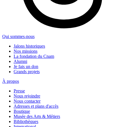
Qui sommes-nous
Jalons historiques
Nos missions
La fondation du Cnam
Alumni
Je fais un don
Grands projets
À propos
Presse
Nous rejoindre
Nous contacter
Adresses et plans d'accès
Boutique
Musée des Arts & Métiers
Bibliothèques
International