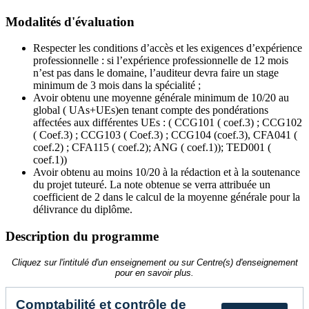
Modalités d'évaluation
Respecter les conditions d’accès et les exigences d’expérience
professionnelle : si l’expérience professionnelle de 12 mois
n’est pas dans le domaine, l’auditeur devra faire un stage
minimum de 3 mois dans la spécialité ;
Avoir obtenu une moyenne générale minimum de 10/20 au
global ( UAs+UEs)en tenant compte des pondérations
affectées aux différentes UEs : ( CCG101 ( coef.3) ; CCG102
( Coef.3) ; CCG103 ( Coef.3) ; CCG104 (coef.3), CFA041 (
coef.2) ; CFA115 ( coef.2); ANG ( coef.1)); TED001 (
coef.1))
Avoir obtenu au moins 10/20 à la rédaction et à la soutenance
du projet tuteuré. La note obtenue se verra attribuée un
coefficient de 2 dans le calcul de la moyenne générale pour la
délivrance du diplôme.
Description du programme
Cliquez sur l'intitulé d'un enseignement ou sur Centre(s) d'enseignement
pour en savoir plus.
Comptabilité et contrôle de