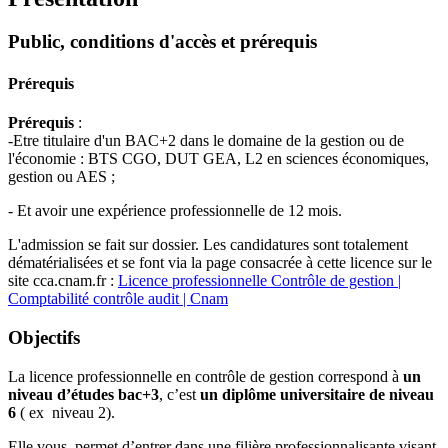
Public, conditions d'accès et prérequis
Prérequis
Prérequis
:
-Etre titulaire d'un BAC+2 dans le domaine de la gestion ou de
l'économie : BTS CGO, DUT GEA, L2 en sciences économiques,
gestion ou AES ;
- Et avoir une expérience professionnelle de 12 mois.
L'admission se fait sur dossier. Les candidatures sont totalement
dématérialisées et se font via la page consacrée à cette licence sur le
site cca.cnam.fr :
Licence professionnelle Contrôle de gestion |
Comptabilité contrôle audit | Cnam
Objectifs
La licence professionnelle en contrôle de gestion correspond à
un
niveau d’études bac+3
, c’est
un diplôme universitaire de niveau
6
( ex niveau 2).
Elle vous permet d’entrer dans une filière professionnalisante visant