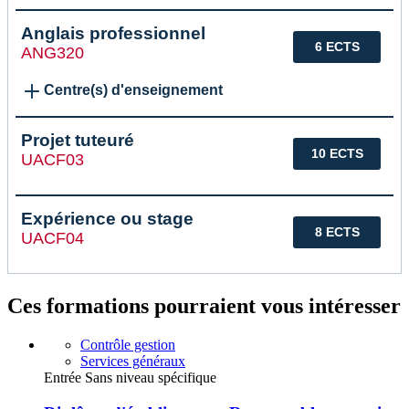
Anglais professionnel
6 ECTS
ANG320
Centre(s) d'enseignement
Projet tuteuré
10 ECTS
UACF03
Expérience ou stage
8 ECTS
UACF04
Ces formations pourraient vous intéresser
Contrôle gestion
Services généraux
Entrée Sans niveau spécifique