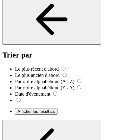
Trier par
Le plus récent d'abord
Le plus ancien d'abord
Par ordre alphabétique (A - Z)
Par ordre alphabétique (Z - A)
Date d'événement
Afficher les résultats