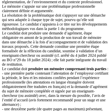
réglementation, de l’environnement et du contexte professionnel.
Le mémoire s’appuie sur une problématique professionnelle
clairement définie et argumentée.
La résolution de la problématique doit s'appuyer sur une démarche
qui sera adaptée à chaque type de sujet, pourvu qu’elle soit
rigoureuse. Le candidat s’appuiera à ce titre sur les développements
méthodologiques vus dans la partie 1 du programme.
Le candidat doit produire une demande d’agrément, étape
obligatoire en amont de la production de son travail de mémoire
dans une démarche à la fois d’accompagnement et de validation des
travaux proposés. Cette demande constitue une première étape
formalisée de la réflexion du candidat, soumise à validation d’un
enseignant-chercheur ou assimilé (cf. arrêté du 4 juillet 2024 publié
au BO n°29 du 18 juillet 2024) ; elle fait partie intégrante du travail
de restitution.
Le candidat doit
produire un mémoire comprenant trois parties
:
- une première partie contenant l’attestation de l’employeur certifiant
la période, le lieu et les missions confiées pendant l’expérience
professionnelle (les attestations en langue étrangère doivent
obligatoirement être traduites en français) et la demande d’agrément
du sujet de mémoire complétée et signée par un enseignant-
chercheur (ou assimilé) avec, dans la mesure du possible, l’avis de
l’entité d’accueil (avis fortement recommandé pour un stage et une
alternance) ;
- une deuxième partie (de quatre pages au maximum) présentant,