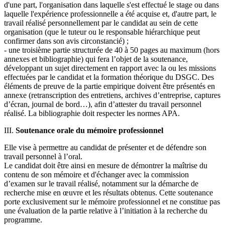
d'une part, l'organisation dans laquelle s'est effectué le stage ou dans
laquelle l'expérience professionnelle a été acquise et, d'autre part, le
travail réalisé personnellement par le candidat au sein de cette
organisation (que le tuteur ou le responsable hiérarchique peut
confirmer dans son avis circonstancié) ;
- une troisième partie structurée de 40 à 50 pages au maximum (hors
annexes et bibliographie) qui fera l’objet de la soutenance,
développant un sujet directement en rapport avec la ou les missions
effectuées par le candidat et la formation théorique du DSGC. Des
éléments de preuve de la partie empirique doivent être présentés en
annexe (retranscription des entretiens, archives d’entreprise, captures
d’écran, journal de bord…), afin d’attester du travail personnel
réalisé. La bibliographie doit respecter les normes APA.
III.
Soutenance orale du mémoire professionnel
Elle vise à permettre au candidat de présenter et de défendre son
travail personnel à l’oral.
Le candidat doit être ainsi en mesure de démontrer la maîtrise du
contenu de son mémoire et d'échanger avec la commission
d’examen sur le travail réalisé, notamment sur la démarche de
recherche mise en œuvre et les résultats obtenus. Cette soutenance
porte exclusivement sur le mémoire professionnel et ne constitue pas
une évaluation de la partie relative à l’initiation à la recherche du
programme.