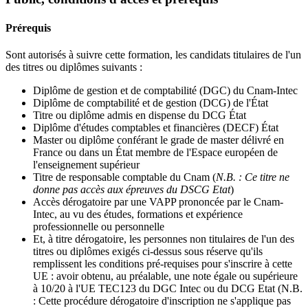
Prérequis
Sont autorisés à suivre cette formation, les candidats titulaires de l'un
des titres ou diplômes suivants :
Diplôme de gestion et de comptabilité (DGC) du Cnam-Intec
Diplôme de comptabilité et de gestion (DCG) de l'État
Titre ou diplôme admis en dispense du DCG État
Diplôme d'études comptables et financières (DECF) État
Master ou diplôme conférant le grade de master délivré en
France ou dans un État membre de l'Espace européen de
l'enseignement supérieur
Titre de responsable comptable du Cnam (
N.B. : Ce titre ne
donne pas accès aux épreuves du DSCG Etat
)
Accès dérogatoire par une VAPP prononcée par le Cnam-
Intec, au vu des études, formations et expérience
professionnelle ou personnelle
Et, à titre dérogatoire, les personnes non titulaires de l'un des
titres ou diplômes exigés ci-dessus sous réserve qu'ils
remplissent les conditions pré-requises pour s'inscrire à cette
UE : avoir obtenu, au préalable, une note égale ou supérieure
à 10/20 à l'UE TEC123 du DGC Intec ou du DCG Etat (N.B.
: Cette procédure dérogatoire d'inscription ne s'applique pas