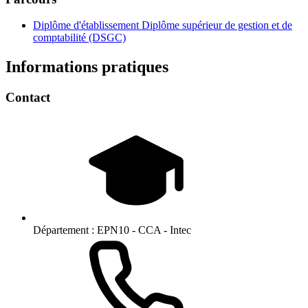
Diplôme d'établissement Diplôme supérieur de gestion et de
comptabilité (DSGC)
Informations pratiques
Contact
Département :
EPN10 - CCA - Intec