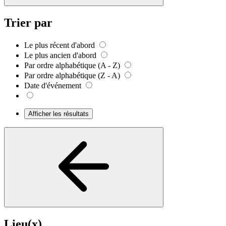
Trier par
Le plus récent d'abord
Le plus ancien d'abord
Par ordre alphabétique (A - Z)
Par ordre alphabétique (Z - A)
Date d'événement
Afficher les résultats
Lieu(x)