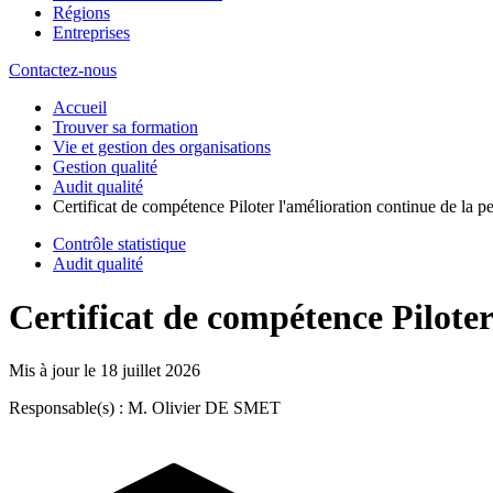
Régions
Entreprises
Contactez-nous
Accueil
Trouver sa formation
Vie et gestion des organisations
Gestion qualité
Audit qualité
Certificat de compétence Piloter l'amélioration continue de la 
Contrôle statistique
Audit qualité
Certificat de compétence Pilote
Mis à jour le
18 juillet 2026
Responsable(s) : M. Olivier DE SMET