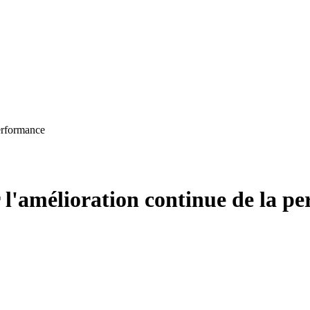
performance
r l'amélioration continue de la p