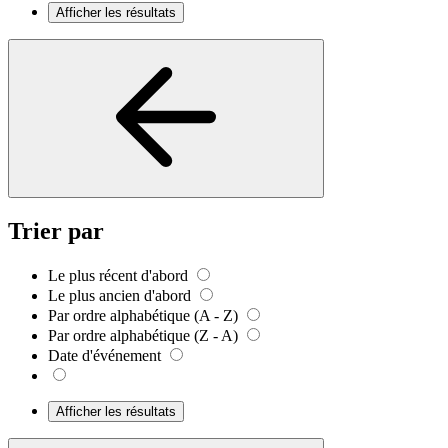
Afficher les résultats
Trier par
Le plus récent d'abord
Le plus ancien d'abord
Par ordre alphabétique (A - Z)
Par ordre alphabétique (Z - A)
Date d'événement
Afficher les résultats