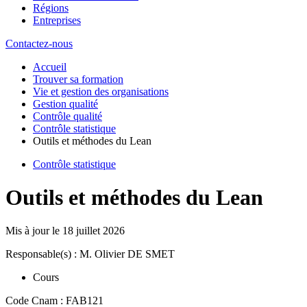
Régions
Entreprises
Contactez-nous
Accueil
Trouver sa formation
Vie et gestion des organisations
Gestion qualité
Contrôle qualité
Contrôle statistique
Outils et méthodes du Lean
Contrôle statistique
Outils et méthodes du Lean
Mis à jour le
18 juillet 2026
Responsable(s) : M. Olivier DE SMET
Cours
Code Cnam : FAB121