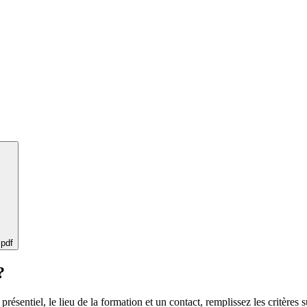
 pdf
?
 présentiel, le lieu de la formation et un contact, remplissez les critères s