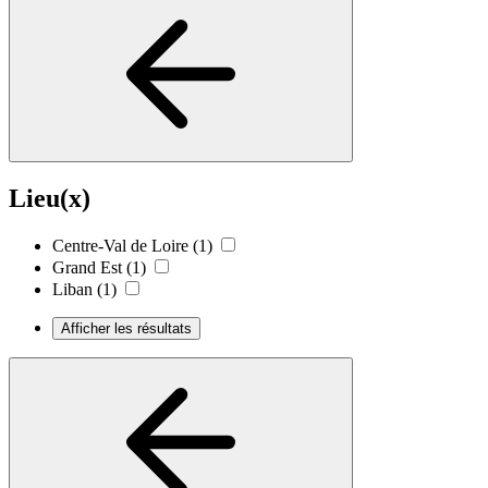
Lieu(x)
Centre-Val de Loire
(1)
Grand Est
(1)
Liban
(1)
Afficher les résultats