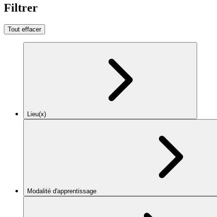
Filtrer
Tout effacer
Lieu(x)
Modalité d'apprentissage