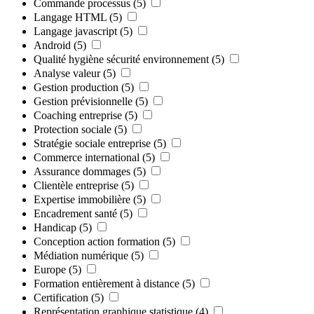
Commande processus
(5)
Langage HTML
(5)
Langage javascript
(5)
Android
(5)
Qualité hygiène sécurité environnement
(5)
Analyse valeur
(5)
Gestion production
(5)
Gestion prévisionnelle
(5)
Coaching entreprise
(5)
Protection sociale
(5)
Stratégie sociale entreprise
(5)
Commerce international
(5)
Assurance dommages
(5)
Clientèle entreprise
(5)
Expertise immobilière
(5)
Encadrement santé
(5)
Handicap
(5)
Conception action formation
(5)
Médiation numérique
(5)
Europe
(5)
Formation entièrement à distance
(5)
Certification
(5)
Représentation graphique statistique
(4)