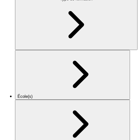
École(s)