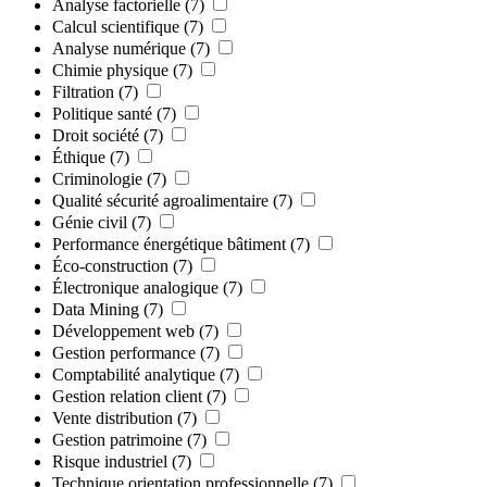
Analyse factorielle
(7)
Calcul scientifique
(7)
Analyse numérique
(7)
Chimie physique
(7)
Filtration
(7)
Politique santé
(7)
Droit société
(7)
Éthique
(7)
Criminologie
(7)
Qualité sécurité agroalimentaire
(7)
Génie civil
(7)
Performance énergétique bâtiment
(7)
Éco-construction
(7)
Électronique analogique
(7)
Data Mining
(7)
Développement web
(7)
Gestion performance
(7)
Comptabilité analytique
(7)
Gestion relation client
(7)
Vente distribution
(7)
Gestion patrimoine
(7)
Risque industriel
(7)
Technique orientation professionnelle
(7)