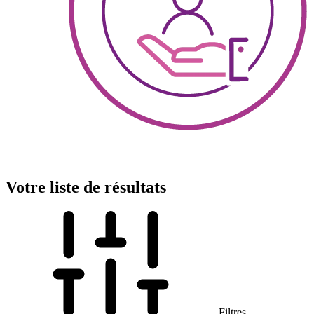
Votre liste de résultats
Filtres