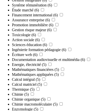
Gestion budgétaire
(6)
Système rémunération
(6)
Étude marché
(6)
Financement international
(6)
Assurance entreprise
(6)
Promotion immobilière
(6)
Gestion risque majeur
(6)
Toxicologie
(6)
Action sociale
(6)
Sciences éducation
(6)
Ingénierie formation pédagogie
(6)
Écriture web
(6)
Documentation audiovisuelle et multimédia
(6)
Energie, électricité
(5)
Mathématiques financières
(5)
Mathématiques appliquées
(5)
Calcul intégral
(5)
Calcul matriciel
(5)
Thermique
(5)
Chimie
(5)
Chimie organique
(5)
Chimie macromoléculaire
(5)
Enzymologie
(5)