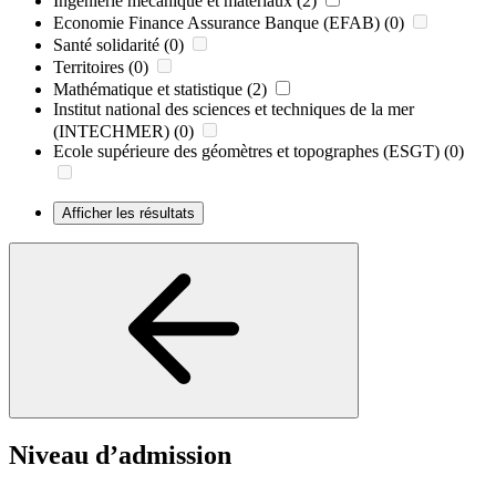
Ingénierie mécanique et matériaux
(2)
Economie Finance Assurance Banque (EFAB)
(0)
Santé solidarité
(0)
Territoires
(0)
Mathématique et statistique
(2)
Institut national des sciences et techniques de la mer
(INTECHMER)
(0)
Ecole supérieure des géomètres et topographes (ESGT)
(0)
Afficher les résultats
Niveau d’admission