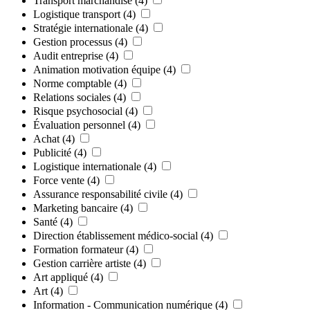
Transport marchandise
(4)
Logistique transport
(4)
Stratégie internationale
(4)
Gestion processus
(4)
Audit entreprise
(4)
Animation motivation équipe
(4)
Norme comptable
(4)
Relations sociales
(4)
Risque psychosocial
(4)
Évaluation personnel
(4)
Achat
(4)
Publicité
(4)
Logistique internationale
(4)
Force vente
(4)
Assurance responsabilité civile
(4)
Marketing bancaire
(4)
Santé
(4)
Direction établissement médico-social
(4)
Formation formateur
(4)
Gestion carrière artiste
(4)
Art appliqué
(4)
Art
(4)
Information - Communication numérique
(4)