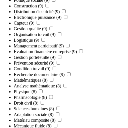
Politique sociale
(9)
Construction
(9)
Distribution électricité
(9)
Électronique puissance
(9)
Capteur
(9)
Gestion qualité
(9)
Organisation travail
(9)
Logistique
(9)
Management participatif
(9)
Évaluation financière entreprise
(9)
Gestion portefeuille
(9)
Prévention sécurité
(9)
Condition travail
(9)
Recherche documentaire
(9)
Mathématiques
(8)
Analyse mathématique
(8)
Physique
(8)
Pharmacologie
(8)
Droit civil
(8)
Sciences humaines
(8)
Adaptation sociale
(8)
Matériau composite
(8)
Mécanique fluide
(8)