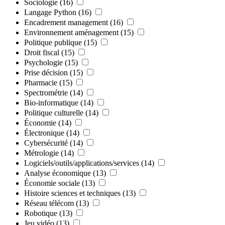
Sociologie
(16)
Langage Python
(16)
Encadrement management
(16)
Environnement aménagement
(15)
Politique publique
(15)
Droit fiscal
(15)
Psychologie
(15)
Prise décision
(15)
Pharmacie
(15)
Spectrométrie
(14)
Bio-informatique
(14)
Politique culturelle
(14)
Économie
(14)
Électronique
(14)
Cybersécurité
(14)
Métrologie
(14)
Logiciels/outils/applications/services
(14)
Analyse économique
(13)
Économie sociale
(13)
Histoire sciences et techniques
(13)
Réseau télécom
(13)
Robotique
(13)
Jeu vidéo
(13)