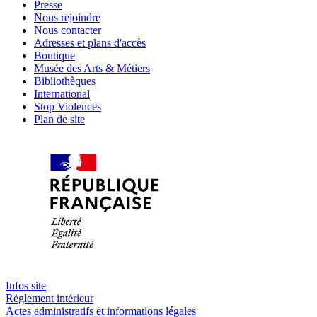
Presse
Nous rejoindre
Nous contacter
Adresses et plans d'accès
Boutique
Musée des Arts & Métiers
Bibliothèques
International
Stop Violences
Plan de site
Infos site
Règlement intérieur
Actes administratifs et informations légales