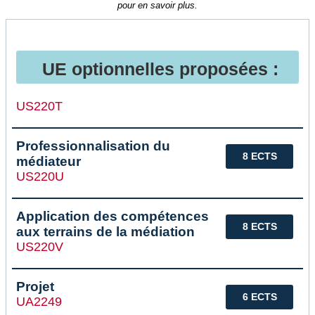
pour en savoir plus.
UE optionnelles proposées :
US220T
Professionnalisation du
8 ECTS
médiateur
US220U
Application des compétences
8 ECTS
aux terrains de la médiation
US220V
Projet
6 ECTS
UA2249