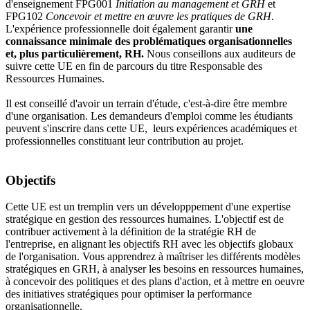
d'enseignement FPG001
Initiation au management et GRH
et
FPG102
Concevoir et mettre en œuvre les
pratiques de GRH
.
L'expérience professionnelle doit également garantir
une
connaissance minimale des problématiques organisationnelles
et, plus particulièrement, RH.
Nous conseillons aux auditeurs de
suivre cette UE en fin de parcours du titre Responsable des
Ressources Humaines.
Il est conseillé d'avoir un terrain d'étude, c'est-à-dire être membre
d'une organisation. Les demandeurs d'emploi comme les étudiants
peuvent s'inscrire dans cette UE, leurs expériences académiques et
professionnelles constituant leur contribution au projet.
Objectifs
Cette UE est un tremplin vers un développpement d'une expertise
stratégique en gestion des ressources humaines. L'objectif est de
contribuer activement à la définition de la stratégie RH de
l'entreprise, en alignant les objectifs RH avec les objectifs globaux
de l'organisation. Vous apprendrez à maîtriser les différents modèles
stratégiques en GRH, à analyser les besoins en ressources humaines,
à concevoir des politiques et des plans d'action, et à mettre en oeuvre
des initiatives stratégiques pour optimiser la performance
organisationnelle.