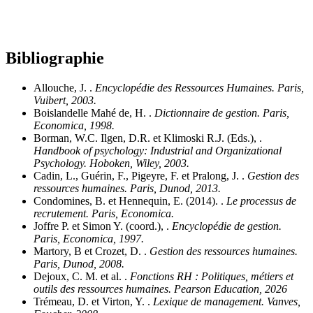
Bibliographie
Allouche, J. .
Encyclopédie des Ressources Humaines. Paris,
Vuibert, 2003.
Boislandelle Mahé de, H. .
Dictionnaire de gestion. Paris,
Economica, 1998.
Borman, W.C. Ilgen, D.R. et Klimoski R.J. (Eds.), .
Handbook of psychology: Industrial and Organizational
Psychology. Hoboken, Wiley, 2003.
Cadin, L., Guérin, F., Pigeyre, F. et Pralong, J. .
Gestion des
ressources humaines. Paris, Dunod, 2013.
Condomines, B. et Hennequin, E. (2014). .
Le processus de
recrutement. Paris, Economica.
Joffre P. et Simon Y. (coord.), .
Encyclopédie de gestion.
Paris, Economica, 1997.
Martory, B et Crozet, D. .
Gestion des ressources humaines.
Paris, Dunod, 2008.
Dejoux, C. M. et al. .
Fonctions RH : Politiques, métiers et
outils des ressources humaines. Pearson Education, 2026
Trémeau, D. et Virton, Y. .
Lexique de management. Vanves,