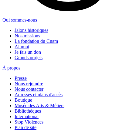
Qui sommes-nous
Jalons historiques
Nos missions
La fondation du Cnam
Alumni
Je fais un don
Grands projets
À propos
Presse
Nous rejoindre
Nous contacter
Adresses et plans d'accès
Boutique
Musée des Arts & Métiers
Bibliothèques
International
Stop Violences
Plan de site