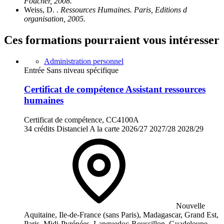
Foucher, 2008.
Weiss, D. .
Ressources Humaines. Paris, Editions d
organisation, 2005.
Ces formations pourraient vous intéresser
Administration personnel
Entrée Sans niveau spécifique
Certificat de compétence Assistant ressources
humaines
Certificat de compétence, CC4100A
34 crédits
Distanciel
A la carte
2026/27
2027/28
2028/29
Nouvelle
Aquitaine, Ile-de-France (sans Paris), Madagascar, Grand Est,
Paris, Midi-Pyrénées, Languedoc-Roussillon, Guadeloupe