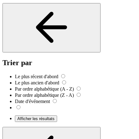
Trier par
Le plus récent d'abord
Le plus ancien d'abord
Par ordre alphabétique (A - Z)
Par ordre alphabétique (Z - A)
Date d'événement
Afficher les résultats