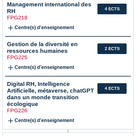
Management international des
4 ECTS
RH
FPG218
Centre(s) d'enseignement
Gestion de la diversité en
2 ECTS
ressources humaines
FPG225
Centre(s) d'enseignement
Digital RH, Intelligence
4 ECTS
Artificielle, métaverse, chatGPT
dans un monde transition
écologique
FPG226
Centre(s) d'enseignement