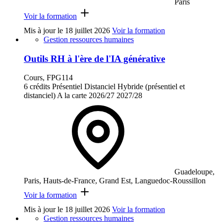
Paris
Voir la formation
Mis à jour le
18 juillet 2026
Voir la formation
Gestion ressources humaines
Outils RH à l'ère de l'IA générative
Cours, FPG114
6 crédits
Présentiel
Distanciel
Hybride (présentiel et
distanciel)
A la carte
2026/27
2027/28
Guadeloupe,
Paris, Hauts-de-France, Grand Est, Languedoc-Roussillon
Voir la formation
Mis à jour le
18 juillet 2026
Voir la formation
Gestion ressources humaines