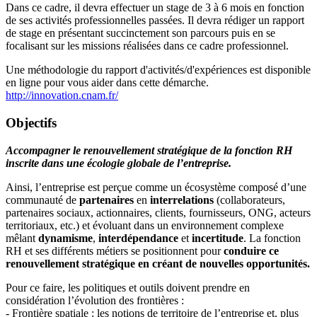
Dans ce cadre, il devra effectuer un stage de 3 à 6 mois en fonction
de ses activités professionnelles passées. Il devra rédiger un rapport
de stage en présentant succinctement son parcours puis en se
focalisant sur les missions réalisées dans ce cadre professionnel.
Une méthodologie du rapport d'activités/d'expériences est disponible
en ligne pour vous aider dans cette démarche.
http://innovation.cnam.fr/
Objectifs
Accompagner le renouvellement stratégique de la fonction RH
inscrite dans une écologie globale de l’entreprise.
Ainsi, l’entreprise est perçue comme un écosystème composé d’une
communauté de
partenaires
en
interrelations
(collaborateurs,
partenaires sociaux, actionnaires, clients, fournisseurs, ONG, acteurs
territoriaux, etc.) et évoluant dans un environnement complexe
mêlant
dynamisme
,
interdépendance
et
incertitude
. La fonction
RH et ses différents métiers se positionnent pour
conduire ce
renouvellement stratégique en créant de nouvelles opportunités.
Pour ce faire, les politiques et outils doivent prendre en
considération l’évolution des frontières :
- Frontière spatiale : les notions de territoire de l’entreprise et, plus