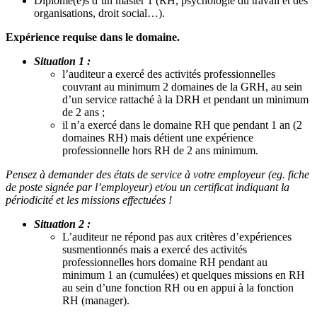
Diplômé(e)s d’un master 1 (RH, psychologie du travail et des
organisations, droit social…).
Expérience requise dans le domaine.
Situation 1 :
l’auditeur a exercé des activités professionnelles
couvrant au minimum 2 domaines de la GRH, au sein
d’un service rattaché à la DRH et pendant un minimum
de 2 ans ;
il n’a exercé dans le domaine RH que pendant 1 an (2
domaines RH) mais détient une expérience
professionnelle hors RH de 2 ans minimum.
Pensez à demander des états de service à votre employeur (eg. fiche
de poste signée par l’employeur) et/ou un certificat indiquant la
périodicité et les missions effectuées !
Situation 2 :
L’auditeur ne répond pas aux critères d’expériences
susmentionnés mais a exercé des activités
professionnelles hors domaine RH pendant au
minimum 1 an (cumulées) et quelques missions en RH
au sein d’une fonction RH ou en appui à la fonction
RH (manager).