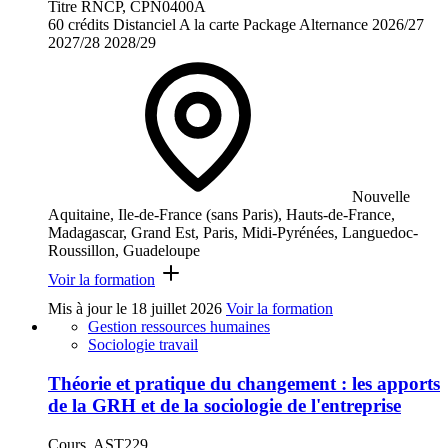
Titre RNCP, CPN0400A
60 crédits
Distanciel
A la carte
Package
Alternance
2026/27
2027/28
2028/29
Nouvelle
Aquitaine, Ile-de-France (sans Paris), Hauts-de-France,
Madagascar, Grand Est, Paris, Midi-Pyrénées, Languedoc-
Roussillon, Guadeloupe
Voir la formation
Mis à jour le
18 juillet 2026
Voir la formation
Gestion ressources humaines
Sociologie travail
Théorie et pratique du changement : les apports
de la GRH et de la sociologie de l'entreprise
Cours, AST229