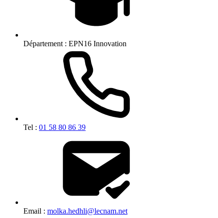
Département :
EPN16 Innovation
Tel :
01 58 80 86 39
Email :
molka.hedhli@lecnam.net