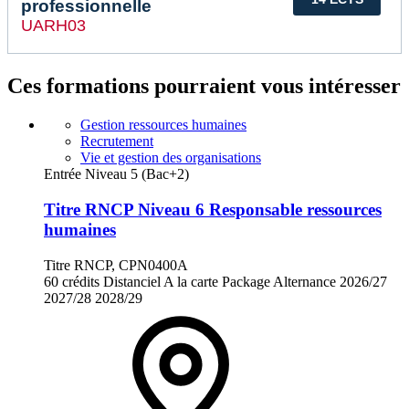
professionnelle
UARH03
Ces formations pourraient vous intéresser
Gestion ressources humaines
Recrutement
Vie et gestion des organisations
Entrée Niveau 5 (Bac+2)
Titre RNCP Niveau 6 Responsable ressources
humaines
Titre RNCP, CPN0400A
60 crédits
Distanciel
A la carte
Package
Alternance
2026/27
2027/28
2028/29