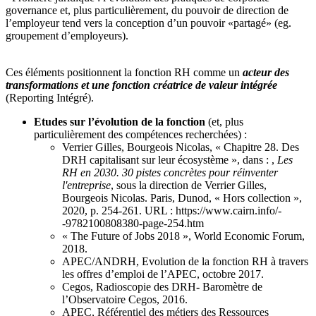
governance et, plus particulièrement, du pouvoir de direction de
l’employeur tend vers la conception d’un pouvoir «partagé» (eg.
groupement d’employeurs).
Ces éléments positionnent la fonction RH comme un
acteur des
transformations et une fonction créatrice de valeur intégrée
(Reporting Intégré).
Etudes sur l’évolution de la fonction
(et, plus
particulièrement des compétences recherchées) :
Verrier Gilles, Bourgeois Nicolas, « Chapitre 28. Des
DRH capitalisant sur leur écosystème », dans : ,
Les
RH en 2030. 30 pistes concrètes pour réinventer
l'entreprise
, sous la direction de Verrier Gilles,
Bourgeois Nicolas. Paris, Dunod, « Hors collection »,
2020, p. 254-261. URL : https://www.cairn.info/-
-9782100808380-page-254.htm
« The Future of Jobs 2018 », World Economic Forum,
2018.
APEC/ANDRH, Evolution de la fonction RH à travers
les offres d’emploi de l’APEC, octobre 2017.
Cegos, Radioscopie des DRH
-
Baromètre de
l’Observatoire Cegos, 2016.
APEC, Référentiel des métiers des Ressources