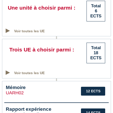
Total
Une unité à choisir parmi :
6
ECTS
Voir toutes les UE
Total
Trois UE à choisir parmi :
18
ECTS
Voir toutes les UE
Mémoire
12 ECTS
UARH02
Rapport expérience
14 ECTS