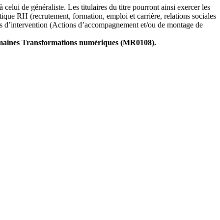
celui de généraliste. Les titulaires du titre pourront ainsi exercer les
ue RH (recrutement, formation, emploi et carrière, relations sociales
étiers d’intervention (Actions d’accompagnement et/ou de montage de
umaines Transformations numériques (MR0108).