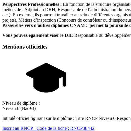
Perspectives Professionnelles :
En fonction de la structure organisati
métiers de : Adjoint au DRH, Responsable de l’administration du pers
etc.). En externe, ils pourront travailler au sein de différentes organ
projets), Métiers d’inspection (Concours de contrôleur ou d’inspecteur 
Passerelles vers d'autres diplômes CNAM
:
permet la poursuite 
Vous pouvez également viser le DIE
Responsable du développemen
Mentions officielles
Niveau de diplôme :
Niveau 6 (Bac+3)
Intitulé officiel figurant sur le diplôme : Titre RNCP Niveau 6 Respo
Inscrit au RNCP - Code de la fiche : RNCP38442