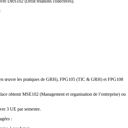
vre DRS102 (Droit relations collectives).
:
ettre en œuvre les pratiques de GRH), FPG105 (TIC & GRH) et FPG108
ace obtenir MSE102 (Management et organisation de l’entreprise) ou
vre 3 UE par semestre.
agées :