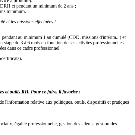
rvice à produire).
la DRH et pendant un minimum de 2 ans ;
 ans minimum.
é et les missions effectuées !
RH pendant au minimum 1 an cumulé (CDD, missions d'intérim...) et
stage de 3 à 6 mois en fonction de ses activités professionnelles
sées dans ce cadre professionnel.
ertificats).
et outils RH. Pour ce faire, il favorise :
e l'information relative aux politiques, outils, dispositifs et pratiques
ciaux, égalité professionnelle, gestion des talents, gestion des