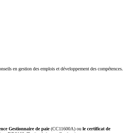
 conseils en gestion des emplois et développement des compétences.
ence Gestionnaire de paie
(CC11600A) ou
le certificat de