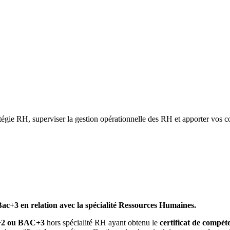
tratégie RH, superviser la gestion opérationnelle des RH et apporter vos
Bac+3 en relation avec la spécialité Ressources Humaines.
2 ou BAC+3
hors spécialité RH ayant obtenu le
certificat de compét