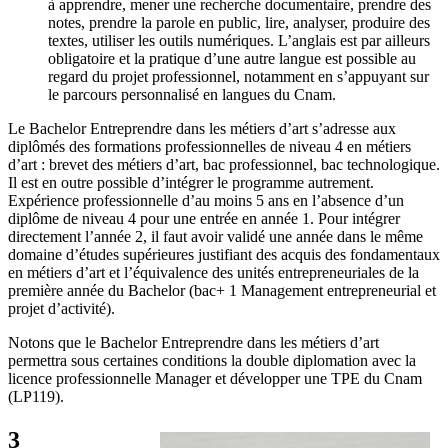
à apprendre, mener une recherche documentaire, prendre des
notes, prendre la parole en public, lire, analyser, produire des
textes, utiliser les outils numériques. L’anglais est par ailleurs
obligatoire et la pratique d’une autre langue est possible au
regard du projet professionnel, notamment en s’appuyant sur
le parcours personnalisé en langues du Cnam.
Le Bachelor Entreprendre dans les métiers d’art s’adresse aux
diplômés des formations professionnelles de niveau 4 en métiers
d’art : brevet des métiers d’art, bac professionnel, bac technologique.
Il est en outre possible d’intégrer le programme autrement.
Expérience professionnelle d’au moins 5 ans en l’absence d’un
diplôme de niveau 4 pour une entrée en année 1. Pour intégrer
directement l’année 2, il faut avoir validé une année dans le même
domaine d’études supérieures justifiant des acquis des fondamentaux
en métiers d’art et l’équivalence des unités entrepreneuriales de la
première année du Bachelor (bac+ 1 Management entrepreneurial et
projet d’activité).
Notons que le Bachelor Entreprendre dans les métiers d’art
permettra sous certaines conditions la double diplomation avec la
licence professionnelle Manager et développer une TPE du Cnam
(LP119).
3