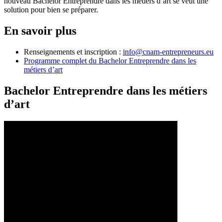
nouveau Bachelor Entreprendre dans les métiers d’art se veut une
solution pour bien se préparer.
En savoir plus
Renseignements et inscription :
info@cnam-entrepreneurs.eu
Programme complet du Bachelor Entreprendre dans les
métiers d’art
Bachelor Entreprendre dans les métiers
d’art