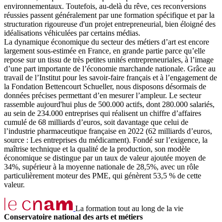
environnementaux. Toutefois, au-delà du rêve, ces reconversions
réussies passent généralement par une formation spécifique et par la
structuration rigoureuse d'un projet entrepreneurial, bien éloigné des
idéalisations véhiculées par certains médias.
La dynamique économique du secteur des métiers d’art est encore
largement sous-estimée en France, en grande partie parce qu’elle
repose sur un tissu de très petites unités entrepreneuriales, à l’image
d’une part importante de l’économie marchande nationale. Grâce au
travail de l’Institut pour les savoir-faire français et à l’engagement de
la Fondation Bettencourt Schueller, nous disposons désormais de
données précises permettant d’en mesurer l’ampleur. Le secteur
rassemble aujourd'hui plus de 500.000 actifs, dont 280.000 salariés,
au sein de 234.000 entreprises qui réalisent un chiffre d’affaires
cumulé de 68 milliards d’euros, soit davantage que celui de
l’industrie pharmaceutique française en 2022 (62 milliards d’euros,
source : Les entreprises du médicament). Fondé sur l’exigence, la
maîtrise technique et la qualité de la production, son modèle
économique se distingue par un taux de valeur ajoutée moyen de
34%, supérieur à la moyenne nationale de 28,5%, avec un rôle
particulièrement moteur des PME, qui génèrent 53,5 % de cette
valeur.
La formation tout au long de la vie
Conservatoire national des arts et métiers