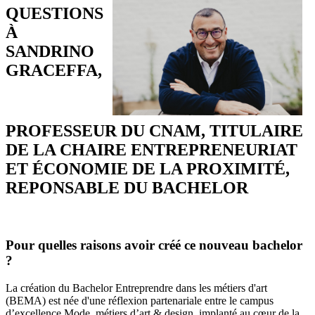
QUESTIONS
À
SANDRINO
GRACEFFA,
PROFESSEUR DU CNAM, TITULAIRE
DE LA CHAIRE ENTREPRENEURIAT
ET ÉCONOMIE DE LA PROXIMITÉ,
REPONSABLE DU BACHELOR
Pour quelles raisons avoir créé ce nouveau bachelor
?
La création du Bachelor Entreprendre dans les métiers d'art
(BEMA) est née d'une réflexion partenariale entre le campus
d’excellence Mode, métiers d’art & design, implanté au cœur de la