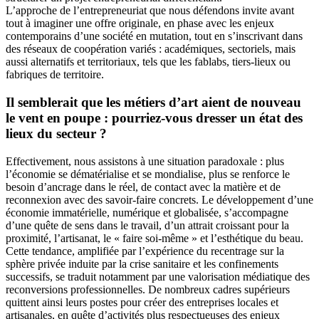
L’approche de l’entrepreneuriat que nous défendons invite avant
tout à imaginer une offre originale, en phase avec les enjeux
contemporains d’une société en mutation, tout en s’inscrivant dans
des réseaux de coopération variés : académiques, sectoriels, mais
aussi alternatifs et territoriaux, tels que les fablabs, tiers-lieux ou
fabriques de territoire.
Il semblerait que les métiers d’art aient de nouveau
le vent en poupe : pourriez-vous dresser un état des
lieux du secteur ?
Effectivement, nous assistons à une situation paradoxale : plus
l’économie se dématérialise et se mondialise, plus se renforce le
besoin d’ancrage dans le réel, de contact avec la matière et de
reconnexion avec des savoir-faire concrets. Le développement d’une
économie immatérielle, numérique et globalisée, s’accompagne
d’une quête de sens dans le travail, d’un attrait croissant pour la
proximité, l’artisanat, le « faire soi-même » et l’esthétique du beau.
Cette tendance, amplifiée par l’expérience du recentrage sur la
sphère privée induite par la crise sanitaire et les confinements
successifs, se traduit notamment par une valorisation médiatique des
reconversions professionnelles. De nombreux cadres supérieurs
quittent ainsi leurs postes pour créer des entreprises locales et
artisanales, en quête d’activités plus respectueuses des enjeux