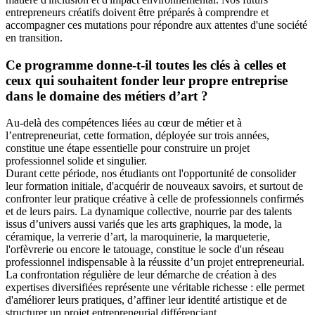
entrepreneurs créatifs doivent être préparés à comprendre et
accompagner ces mutations pour répondre aux attentes d'une société
en transition.
Ce programme donne-t-il toutes les clés à celles et
ceux qui souhaitent fonder leur propre entreprise
dans le domaine des métiers d’art ?
Au-delà des compétences liées au cœur de métier et à
l’entrepreneuriat, cette formation, déployée sur trois années,
constitue une étape essentielle pour construire un projet
professionnel solide et singulier.
Durant cette période, nos étudiants ont l'opportunité de consolider
leur formation initiale, d'acquérir de nouveaux savoirs, et surtout de
confronter leur pratique créative à celle de professionnels confirmés
et de leurs pairs. La dynamique collective, nourrie par des talents
issus d’univers aussi variés que les arts graphiques, la mode, la
céramique, la verrerie d’art, la maroquinerie, la marqueterie,
l'orfèvrerie ou encore le tatouage, constitue le socle d'un réseau
professionnel indispensable à la réussite d’un projet entrepreneurial.
La confrontation régulière de leur démarche de création à des
expertises diversifiées représente une véritable richesse : elle permet
d'améliorer leurs pratiques, d’affiner leur identité artistique et de
structurer un projet entrepreneurial différenciant.