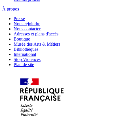
À propos
Presse
Nous rejoindre
Nous contacter
Adresses et plans d'accès
Boutique
Musée des Arts & Métiers
Bibliothèques
International
Stop Violences
Plan de site