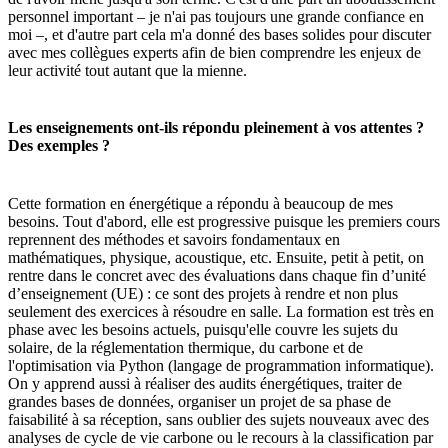
personnel important – je n'ai pas toujours une grande confiance en
moi –, et d'autre part cela m'a donné des bases solides pour discuter
avec mes collègues experts afin de bien comprendre les enjeux de
leur activité tout autant que la mienne.
Les enseignements ont-ils répondu pleinement à vos attentes ?
Des exemples ?
Cette formation en énergétique a répondu à beaucoup de mes
besoins. Tout d'abord, elle est progressive puisque les premiers cours
reprennent des méthodes et savoirs fondamentaux en
mathématiques, physique, acoustique, etc. Ensuite, petit à petit, on
rentre dans le concret avec des évaluations dans chaque fin d’unité
d’enseignement (UE) : ce sont des projets à rendre et non plus
seulement des exercices à résoudre en salle. La formation est très en
phase avec les besoins actuels, puisqu'elle couvre les sujets du
solaire, de la réglementation thermique, du carbone et de
l'optimisation via Python (langage de programmation informatique).
On y apprend aussi à réaliser des audits énergétiques, traiter de
grandes bases de données, organiser un projet de sa phase de
faisabilité à sa réception, sans oublier des sujets nouveaux avec des
analyses de cycle de vie carbone ou le recours à la classification par