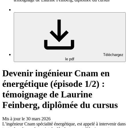
Téléchargez
le pdf
Devenir ingénieur Cnam en
énergétique (épisode 1/2) :
témoignage de Laurine
Feinberg, diplômée du cursus
Mis à jour le 30 mars 2026
L’ingénieur Cnam spécialité énergétique, est appelé à intervenir dans