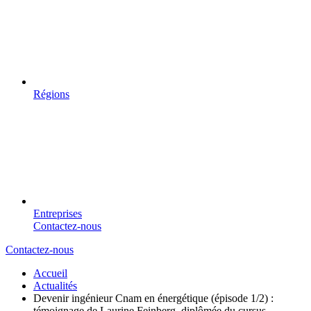
Régions
Entreprises
Contactez-nous
Contactez-nous
Accueil
Actualités
Devenir ingénieur Cnam en énergétique (épisode 1/2) :
témoignage de Laurine Feinberg, diplômée du cursus